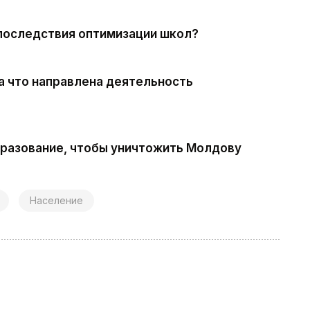
 последствия оптимизации школ?
а что направлена деятельность
бразование, чтобы уничтожить Молдову
Население