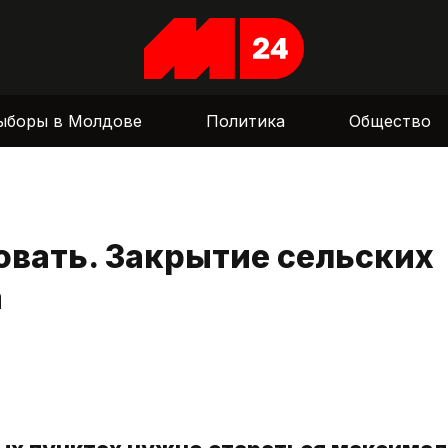
ыборы в Молдове
Политика
Общество
овать. Закрытие сельских
а