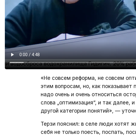
«Не совсем реформа, не совсем опт
этим вопросам, но, как показывает 
надо очень и очень относиться ост
слова „оптимизация“, и так далее, 
другой категории понятий», — уточн
Терзи пояснил: в селе люди хотят 
себя не только поесть, поспать, по