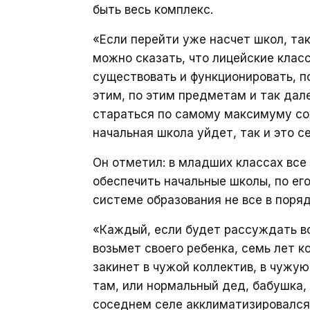
быть весь комплекс.
«Если перейти уже насчет школ, так
можно сказать, что лицейские класс
существовать и функционировать, п
этим, по этим предметам и так дал
стараться по самому максимуму сох
начальная школа уйдет, так и это с
Он отметил: в младших классах все
обеспечить начальные школы, по его
системе образования не все в поряд
«Каждый, если будет рассуждать вот
возьмет своего ребенка, семь лет к
закинет в чужой коллектив, в чужу
там, или нормальный дед, бабушка, 
соседнем селе акклиматизировался 