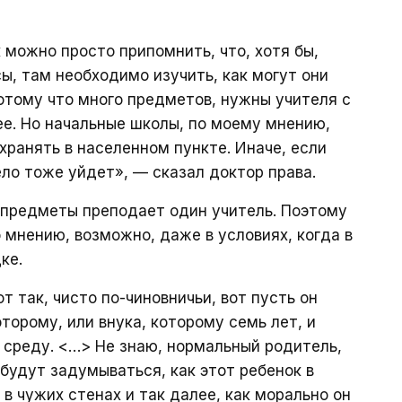
 можно просто припомнить, что, хотя бы,
ы, там необходимо изучить, как могут они
отому что много предметов, нужны учителя с
ее. Но начальные школы, по моему мнению,
ранять в населенном пункте. Иначе, если
ело тоже уйдет», — сказал доктор права.
 предметы преподает один учитель. Поэтому
 мнению, возможно, даже в условиях, когда в
ке.
 так, чисто по-чиновничьи, вот пусть он
оторому, или внука, которому семь лет, и
ю среду. <…> Не знаю, нормальный родитель,
будут задумываться, как этот ребенок в
в чужих стенах и так далее, как морально он