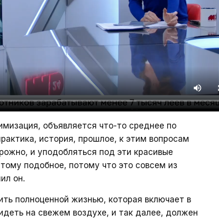
имизация, объявляется что-то среднее по
практика, история, прошлое, к этим вопросам
орожно, и уподобляться под эти красивые
и тому подобное, потому что это совсем из
ил он.
жить полноценной жизнью, которая включает в
сидеть на свежем воздухе, и так далее, должен