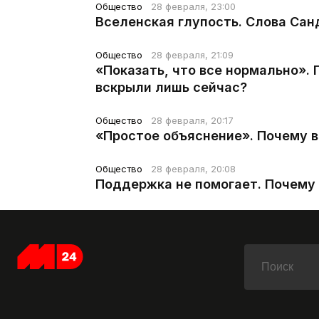
Общество
28 февраля, 23:00
Вселенская глупость. Слова Сан
Общество
28 февраля, 21:09
«Показать, что все нормально».
вскрыли лишь сейчас?
Общество
28 февраля, 20:17
«Простое объяснение». Почему 
Общество
28 февраля, 20:08
Поддержка не помогает. Почему 