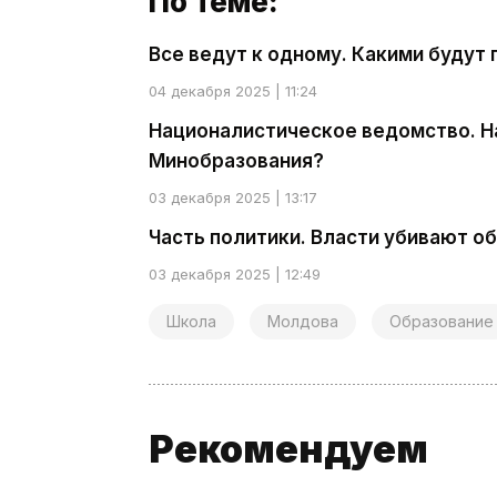
По теме:
Все ведут к одному. Какими будут
04 декабря 2025 | 11:24
Националистическое ведомство. Н
Минобразования?
03 декабря 2025 | 13:17
Часть политики. Власти убивают о
03 декабря 2025 | 12:49
Школа
Молдова
Образование
Рекомендуем