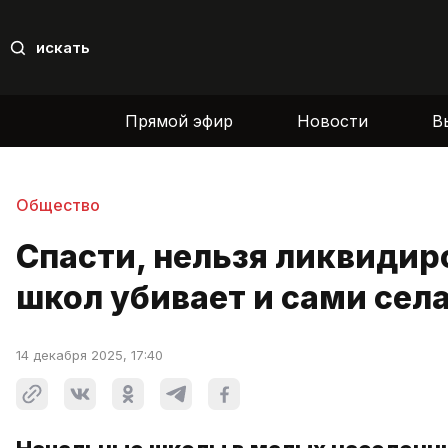
искать
Прямой эфир
Новости
В
Общество
Спасти, нельзя ликвидир
школ убивает и сами сел
14 декабря 2025, 17:40