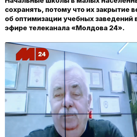
Начальные школы в малых населенн
сохранять, потому что их закрытие 
об оптимизации учебных заведений в
эфире телеканала «Молдова 24».