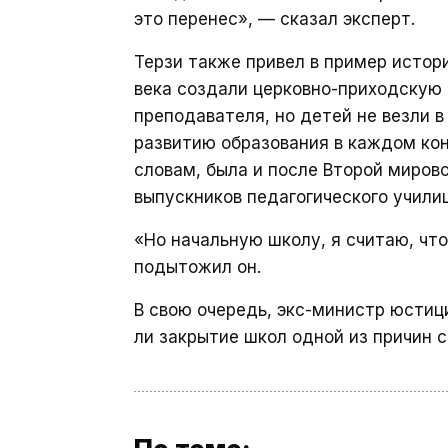
это перенес», — сказал эксперт.
Терзи также привел в пример истори
века создали церковно-приходскую 
преподавателя, но детей не везли в
развитию образования в каждом кон
словам, была и после Второй мирово
выпускников педагогического училищ
«Но начальную школу, я считаю, что
подытожил он.
В свою очередь, экс-министр юсти
ли закрытие школ одной из причин 