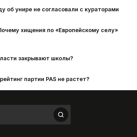
ду об унире не согласовали с кураторами
 Почему хищения по «Европейскому селу»
власти закрывают школы?
рейтинг партии PAS не растет?