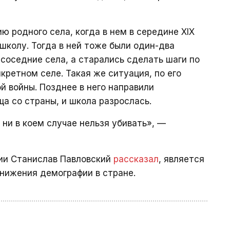
ю родного села, когда в нем в середине XIX
школу. Тогда в ней тоже были один-два
 соседние села, а старались сделать шаги по
кретном селе. Такая же ситуация, по его
й войны. Позднее в него направили
а со страны, и школа разрослась.
 ни в коем случае нельзя убивать», —
ции Станислав Павловский
рассказал
, является
снижения демографии в стране.