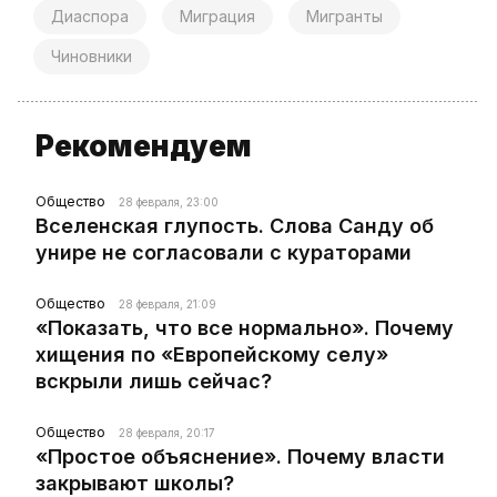
Диаспора
Миграция
Мигранты
Чиновники
Рекомендуем
Общество
28 февраля, 23:00
Вселенская глупость. Слова Санду об
унире не согласовали с кураторами
Общество
28 февраля, 21:09
«Показать, что все нормально». Почему
хищения по «Европейскому селу»
вскрыли лишь сейчас?
Общество
28 февраля, 20:17
«Простое объяснение». Почему власти
закрывают школы?