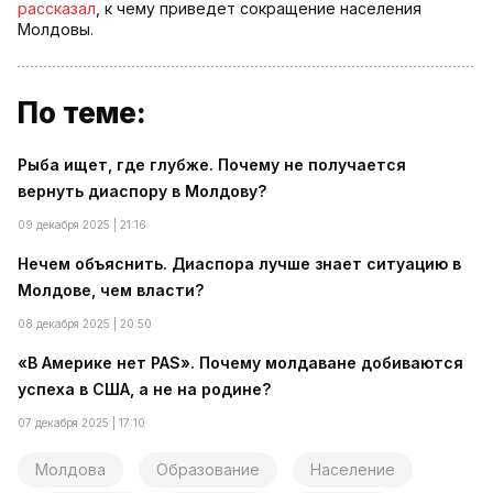
рассказал
, к чему приведет сокращение населения
Молдовы.
По теме:
Рыба ищет, где глубже. Почему не получается
вернуть диаспору в Молдову?
09 декабря 2025 | 21:16
Нечем объяснить. Диаспора лучше знает ситуацию в
Молдове, чем власти?
08 декабря 2025 | 20:50
«В Америке нет PAS». Почему молдаване добиваются
успеха в США, а не на родине?
07 декабря 2025 | 17:10
Молдова
Образование
Население