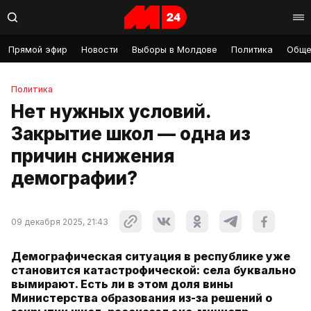
Прямой эфир
Новости
Выборы в Молдове
Политика
Обще
Политика
Нет нужных условий.
Закрытие школ — одна из
причин снижения
демографии?
09 декабря 2025, 21:43
Демографическая ситуация в республике уже
становится катастрофической: села буквально
вымирают. Есть ли в этом доля вины
Министерства образования из-за решений о