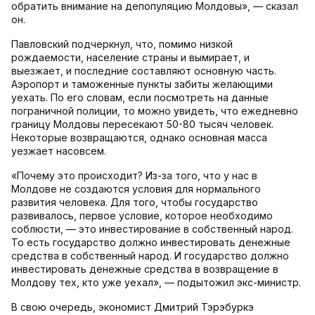
обратить внимание на депопуляцию Молдовы», — сказал
он.
Павловский подчеркнул, что, помимо низкой
рождаемости, население страны и вымирает, и
выезжает, и последние составляют основную часть.
Аэропорт и таможенные пункты забиты желающими
уехать. По его словам, если посмотреть на данные
пограничной полиции, то можно увидеть, что ежедневно
границу Молдовы пересекают 50-80 тысяч человек.
Некоторые возвращаются, однако основная масса
уезжает насовсем.
«Почему это происходит? Из-за того, что у нас в
Молдове не создаются условия для нормального
развития человека. Для того, чтобы государство
развивалось, первое условие, которое необходимо
соблюсти, — это инвестирование в собственный народ.
То есть государство должно инвестировать денежные
средства в собственный народ. И государство должно
инвестировать денежные средства в возвращение в
Молдову тех, кто уже уехал», — подытожил экс-министр.
В свою очередь, экономист Дмитрий Тэрэбуркэ