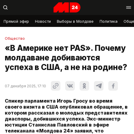
Прямой эфир
Новости
Выборы в Молдове
Политика
Обще
Общество
«В Америке нет PAS». Почему
молдаване добиваются
успеха в США, а не на родине?
07 декабря 2025, 17:10
Спикер парламента Игорь Гросу во время
своего визита в США опубликовал обращение, в
котором рассказал о молодых представителях
диаспоры, добившихся успеха. Экс-министр
юстиции Станислав Павловский в эфире
телеканала «Молдова 24» заявил, что