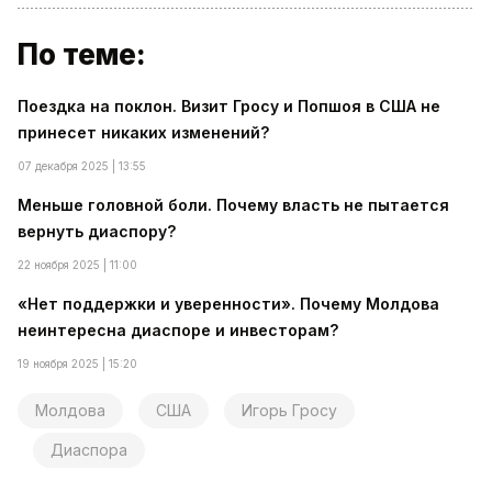
По теме:
Поездка на поклон. Визит Гросу и Попшоя в США не
принесет никаких изменений?
07 декабря 2025 | 13:55
Меньше головной боли. Почему власть не пытается
вернуть диаспору?
22 ноября 2025 | 11:00
«Нет поддержки и уверенности». Почему Молдова
неинтересна диаспоре и инвесторам?
19 ноября 2025 | 15:20
Молдова
США
Игорь Гросу
Диаспора