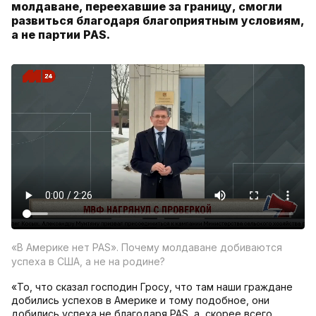
молдаване, переехавшие за границу, смогли
развиться благодаря благоприятным условиям,
а не партии PAS.
«В Америке нет PAS». Почему молдаване добиваются
успеха в США, а не на родине?
«То, что сказал господин Гросу, что там наши граждане
добились успехов в Америке и тому подобное, они
добились успеха не благодаря PAS, а, скорее всего,