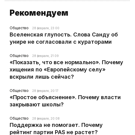
Рекомендуем
Общество
28 февраля, 23:00
Вселенская глупость. Слова Санду об
унире не согласовали с кураторами
Общество
28 февраля, 21:09
«Показать, что все нормально». Почему
хищения по «Европейскому селу»
вскрыли лишь сейчас?
Общество
28 февраля, 20:17
«Простое объяснение». Почему власти
закрывают школы?
Общество
28 февраля, 20:08
Поддержка не помогает. Почему
рейтинг партии PAS не растет?