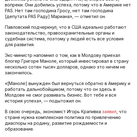
вопреки. Они добились успеха, потому что в Америке нет
PAS. Нет там господина Гросу, нет там господина
[депутата PAS Раду] Мариана», — отметил он.
Павловский подчеркнул, что в США идеально работают
законодательство, правоохранительные органы и
судебная система, поэтому у людей есть все условия
для развития.
Экс-министр напомнил о том, как в Молдову приехал
блогер Григоре Маноле, который инвестировал в страну
несколько сотен тысяч долларов, однако это ничем не
закончилось.
«[Маноле] вынужден был вернуться обратно в Америку и
работать дальнобойщиком, потому что он здесь в
Молдове не смог развивать бизнес. Вот тебе и вся
история успеха», — подытожил он.
В свою очередь, экономист Игорь Крапивка
заявил
, что
стране нужна комплексная политика по привлечению
диаспоры на родину, развитие рождаемости и
образование.