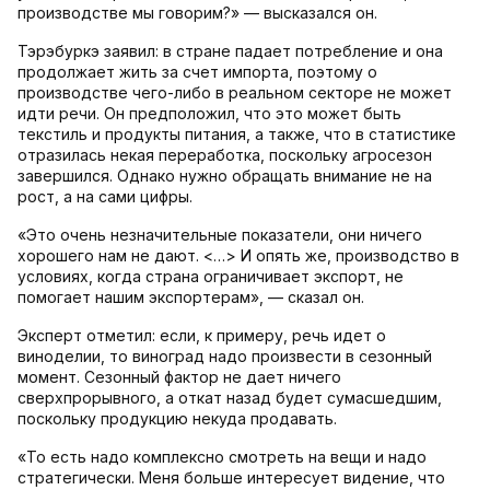
производстве мы говорим?» — высказался он.
Тэрэбуркэ заявил: в стране падает потребление и она
продолжает жить за счет импорта, поэтому о
производстве чего-либо в реальном секторе не может
идти речи. Он предположил, что это может быть
текстиль и продукты питания, а также, что в статистике
отразилась некая переработка, поскольку агросезон
завершился. Однако нужно обращать внимание не на
рост, а на сами цифры.
«Это очень незначительные показатели, они ничего
хорошего нам не дают. <…> И опять же, производство в
условиях, когда страна ограничивает экспорт, не
помогает нашим экспортерам», — сказал он.
Эксперт отметил: если, к примеру, речь идет о
виноделии, то виноград надо произвести в сезонный
момент. Сезонный фактор не дает ничего
сверхпрорывного, а откат назад будет сумасшедшим,
поскольку продукцию некуда продавать.
«То есть надо комплексно смотреть на вещи и надо
стратегически. Меня больше интересует видение, что