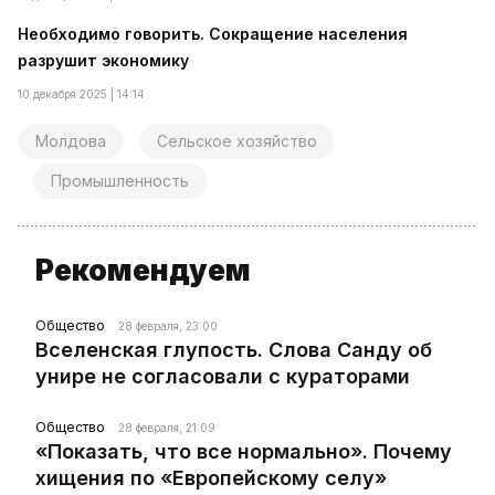
Необходимо говорить. Сокращение населения
разрушит экономику
10 декабря 2025 | 14:14
Молдова
Сельское хозяйство
Промышленность
Рекомендуем
Общество
28 февраля, 23:00
Вселенская глупость. Слова Санду об
унире не согласовали с кураторами
Общество
28 февраля, 21:09
«Показать, что все нормально». Почему
хищения по «Европейскому селу»