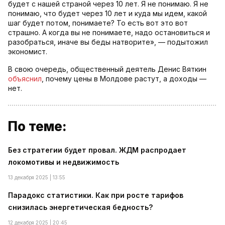
будет с нашей страной через 10 лет. Я не понимаю. Я не
понимаю, что будет через 10 лет и куда мы идем, какой
шаг будет потом, понимаете? То есть вот это вот
страшно. А когда вы не понимаете, надо остановиться и
разобраться, иначе вы беды натворите», — подытожил
экономист.
В свою очередь, общественный деятель Денис Вяткин
объяснил
, почему цены в Молдове растут, а доходы —
нет.
По теме:
Без стратегии будет провал. ЖДМ распродает
локомотивы и недвижимость
13 декабря 2025 | 13:55
Парадокс статистики. Как при росте тарифов
снизилась энергетическая бедность?
12 декабря 2025 | 20:45