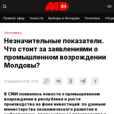
Прямой эфир
Новости
Выборы в Молдове
Политика
Обще
Экономика
Незначительные показатели.
Что стоит за заявлениями о
промышленном возрождении
Молдовы?
14 декабря 2025, 12:16
В СМИ появились новости о промышленном
возрождении в республике и росте
производства на фоне инвестиций: по данным
министерства экономического развития и