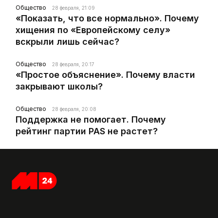
Общество
28 февраля, 21:09
«Показать, что все нормально». Почему
хищения по «Европейскому селу»
вскрыли лишь сейчас?
Общество
28 февраля, 20:17
«Простое объяснение». Почему власти
закрывают школы?
Общество
28 февраля, 20:08
Поддержка не помогает. Почему
рейтинг партии PAS не растет?