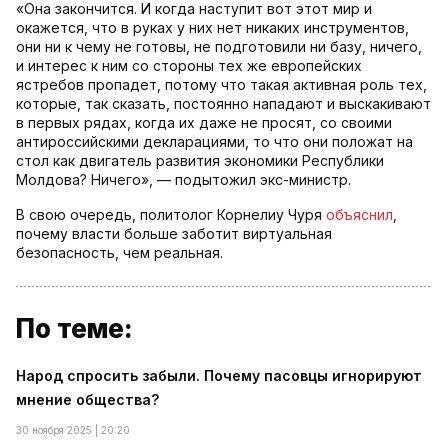
«Она закончится. И когда наступит вот этот мир и
окажется, что в руках у них нет никаких инструментов,
они ни к чему не готовы, не подготовили ни базу, ничего,
и интерес к ним со стороны тех же европейских
ястребов пропадет, потому что такая активная роль тех,
которые, так сказать, постоянно нападают и выскакивают
в первых рядах, когда их даже не просят, со своими
антироссийскими декларациями, то что они положат на
стол как двигатель развития экономики Республики
Молдова? Ничего», — подытожил экс-министр.
В свою очередь, политолог Корнелиу Чуря
объяснил
,
почему власти больше заботит виртуальная
безопасность, чем реальная.
По теме:
Народ спросить забыли. Почему пасовцы игнорируют
мнение общества?
30 ноября 2025 | 20:20