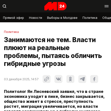
Прямой эфир
Новости
Выборы в Молдове
Политика
Обще
Политика
Занимаются не тем. Власти
плюют на реальные
проблемы, пытаясь обличить
гибридные угрозы
03 декабря 2025, 14:57
Политолог Ян Лисневский заявил, что в стране
экономика уходит в пике, бизнес закрывается,
общество живет в стрессе, преступность
растет, миграция увеличивается, но власти