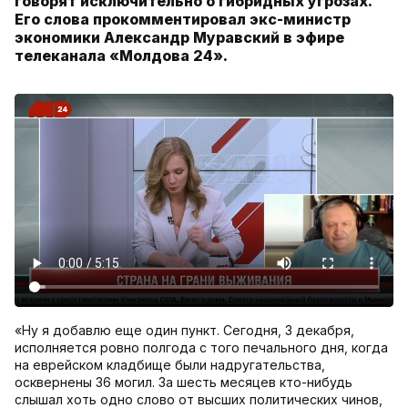
говорят исключительно о гибридных угрозах.
Его слова прокомментировал экс-министр
экономики Александр Муравский в эфире
телеканала «Молдова 24».
«Ну я добавлю еще один пункт. Сегодня, 3 декабря,
исполняется ровно полгода с того печального дня, когда
на еврейском кладбище были надругательства,
осквернены 36 могил. За шесть месяцев кто-нибудь
слышал хоть одно слово от высших политических чинов,