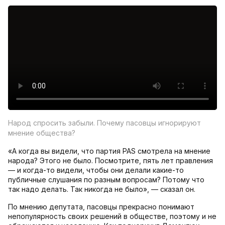
Народ спросить забыли. Почему пасовцы игнорируют
мнение общества?
«А когда вы видели, что партия PAS смотрела на мнение
народа? Этого не было. Посмотрите, пять лет правления
— и когда-то видели, чтобы они делали какие-то
публичные слушания по разным вопросам? Потому что
так надо делать. Так никогда не было», — сказал он.
По мнению депутата, пасовцы прекрасно понимают
непопулярность своих решений в обществе, поэтому и не