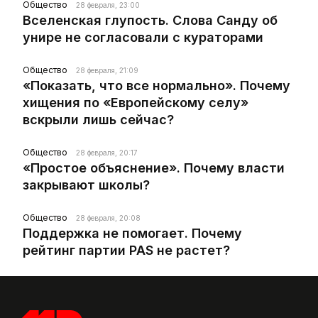
Общество
28 февраля, 23:00
Вселенская глупость. Слова Санду об
унире не согласовали с кураторами
Общество
28 февраля, 21:09
«Показать, что все нормально». Почему
хищения по «Европейскому селу»
вскрыли лишь сейчас?
Общество
28 февраля, 20:17
«Простое объяснение». Почему власти
закрывают школы?
Общество
28 февраля, 20:08
Поддержка не помогает. Почему
рейтинг партии PAS не растет?