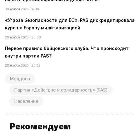
30 ноября 2025 | 17:10
«Угроза безопасности для ЕС». PAS дискредитировала
курс на Европу милитаризацией
29 ноября 2025 | 20:00
Первое правило бойцовского клуба. Что происходит
внутри партии PAS?
28 ноября 2025 | 20:32
Молдова
Партия «Действие и солидарность» (PAS)
Население
Рекомендуем