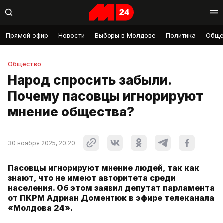
Прямой эфир
Новости
Выборы в Молдове
Политика
Обще
Общество
Народ спросить забыли.
Почему пасовцы игнорируют
мнение общества?
30 ноября 2025, 20:20
Пасовцы игнорируют мнение людей, так как
знают, что не имеют авторитета среди
населения. Об этом заявил депутат парламента
от ПКРМ Адриан Доментюк в эфире телеканала
«Молдова 24».