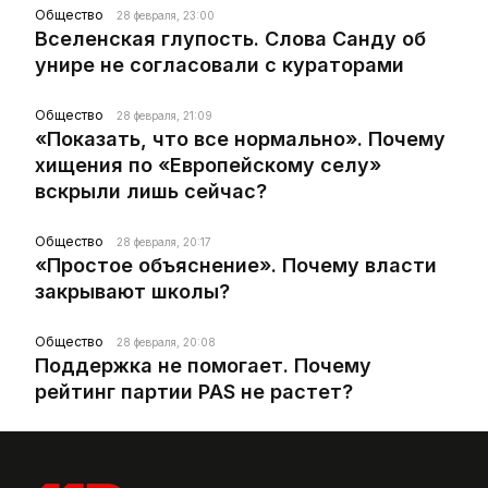
Общество
28 февраля, 23:00
Вселенская глупость. Слова Санду об
унире не согласовали с кураторами
Общество
28 февраля, 21:09
«Показать, что все нормально». Почему
хищения по «Европейскому селу»
вскрыли лишь сейчас?
Общество
28 февраля, 20:17
«Простое объяснение». Почему власти
закрывают школы?
Общество
28 февраля, 20:08
Поддержка не помогает. Почему
рейтинг партии PAS не растет?