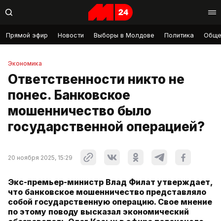
Прямой эфир
Новости
Выборы в Молдове
Политика
Обще
Экономика
Ответственности никто не
понес. Банковское
мошенничество было
государственной операцией?
20 ноября 2025, 15:29
Экс-премьер-министр Влад Филат утверждает,
что банковское мошенничество представляло
собой государственную операцию. Свое мнение
по этому поводу высказал экономический