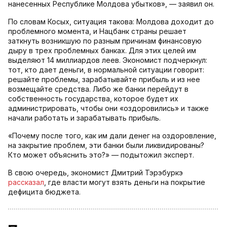
нанесенных Республике Молдова убытков», — заявил он.
По словам Косых, ситуация такова: Молдова доходит до
проблемного момента, и Нацбанк страны решает
заткнуть возникшую по разным причинам финансовую
дыру в трех проблемных банках. Для этих целей им
выделяют 14 миллиардов леев. Экономист подчеркнул:
тот, кто дает деньги, в нормальной ситуации говорит:
решайте проблемы, зарабатывайте прибыль и из нее
возмещайте средства. Либо же банки перейдут в
собственность государства, которое будет их
администрировать, чтобы они «оздоровились» и также
начали работать и зарабатывать прибыль.
«Почему после того, как им дали денег на оздоровление,
на закрытие проблем, эти банки были ликвидированы?
Кто может объяснить это?» — подытожил эксперт.
В свою очередь, экономист Дмитрий Тэрэбуркэ
рассказал
, где власти могут взять деньги на покрытие
дефицита бюджета.