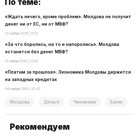
По теме:
«Ждать нечего, кроме проблем». Молдова не получит
денег ни от ЕС, ни от МВФ?
20 ноября 2025 | 11:32
«За что боролись, на то и напоролись». Молдова
останется без денег МВФ?
12 ноября 2025 | 12:50
«Платим за прошлое». Экономика Молдовы держится
на западных кредитах
09 ноября 2025 | 22:40
Молдова
Деньги
Чиновники
Банки
Рекомендуем