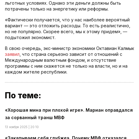
льготных условиях. Однако эти деньги должны быть
потрачены только на энергетику или реформы.
«Фактически получается, что у нас наиболее вероятный
вариант — это отложить расходы. То есть реалистично,
но не популярно. Скорее всего, мы к этому придем», —
подытожил экономист.
В свою очередь, экс-министр экономики Октавиан Калмык
заявил
, что страна серьезно зависит от отношений с
Международным валютным фондом, и отсутствие
программы с ним скажется не только на власти, но и на
каждом жителе республики.
По теме:
«Хорошая мина при плохой игре». Мариан оправдался
за сорванный транш МВФ
13 ноября 2025 | 20:10
«Закапываем себя глубже». Почему МВФ отказался