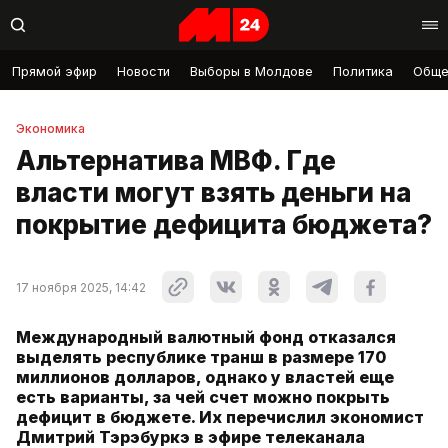
Прямой эфир
Новости
Выборы в Молдове
Политика
Обще
Экономика
Альтернатива МВФ. Где
власти могут взять деньги на
покрытие дефицита бюджета?
17 ноября 2025, 14:42
Международный валютный фонд отказался
выделять республике транш в размере 170
миллионов долларов, однако у властей еще
есть варианты, за чей счет можно покрыть
дефицит в бюджете. Их перечислил экономист
Дмитрий Тэрэбуркэ в эфире телеканала