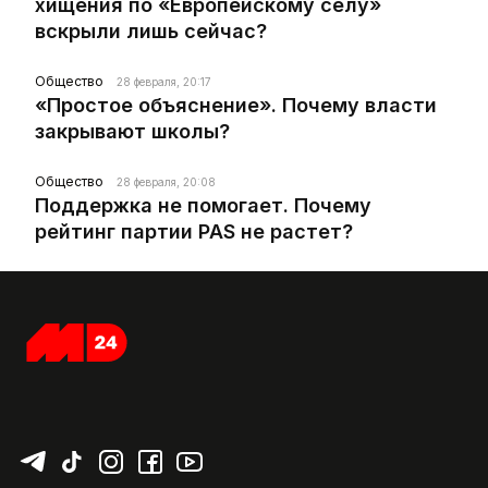
хищения по «Европейскому селу»
вскрыли лишь сейчас?
Общество
28 февраля, 20:17
«Простое объяснение». Почему власти
закрывают школы?
Общество
28 февраля, 20:08
Поддержка не помогает. Почему
рейтинг партии PAS не растет?