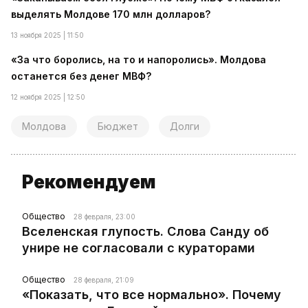
выделять Молдове 170 млн долларов?
13 ноября 2025 | 11:50
«За что боролись, на то и напоролись». Молдова
останется без денег МВФ?
12 ноября 2025 | 12:50
Молдова
Бюджет
Долги
Рекомендуем
Общество
28 февраля, 23:00
Вселенская глупость. Слова Санду об
унире не согласовали с кураторами
Общество
28 февраля, 21:09
«Показать, что все нормально». Почему