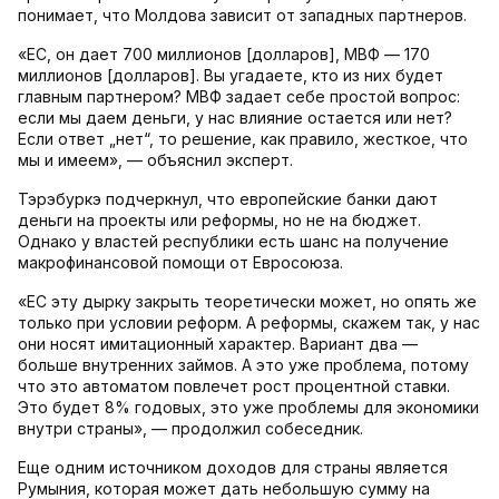
понимает, что Молдова зависит от западных партнеров.
«ЕС, он дает 700 миллионов [долларов], МВФ — 170
миллионов [долларов]. Вы угадаете, кто из них будет
главным партнером? МВФ задает себе простой вопрос:
если мы даем деньги, у нас влияние остается или нет?
Если ответ „нет“, то решение, как правило, жесткое, что
мы и имеем», — объяснил эксперт.
Тэрэбуркэ подчеркнул, что европейские банки дают
деньги на проекты или реформы, но не на бюджет.
Однако у властей республики есть шанс на получение
макрофинансовой помощи от Евросоюза.
«ЕС эту дырку закрыть теоретически может, но опять же
только при условии реформ. А реформы, скажем так, у нас
они носят имитационный характер. Вариант два —
больше внутренних займов. А это уже проблема, потому
что это автоматом повлечет рост процентной ставки.
Это будет 8% годовых, это уже проблемы для экономики
внутри страны», — продолжил собеседник.
Еще одним источником доходов для страны является
Румыния, которая может дать небольшую сумму на