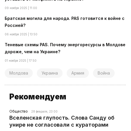
09 ноября 2025 | 11:00
Братская могила для народа. PAS готовится к войне с
Россией?
06 ноября 2025 | 13:50
Теневые схемы PAS. Почему энергоресурсы в Молдове
дороже, чем на Украине?
01 ноября 2025 | 17:50
Молдова
Украина
Армия
Война
Рекомендуем
Общество
28 февраля, 23:00
Вселенская глупость. Слова Санду об
унире не согласовали с кураторами