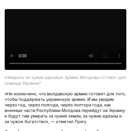
«Умирать за чужие идеалы». Армию Молдовы готовят для
помощи Украине?
«Не исключено, что молдавскую армию готовят для того,
чтобы поддержать украинскую армию. И мы увидим
через год, через полгода, через полтора года, как
военные части Республики Молдова перейдут на Украину
и будут там умирать за чужие земли, за чужие идеалы и
за чужое богатство», — отметил Лунгу.