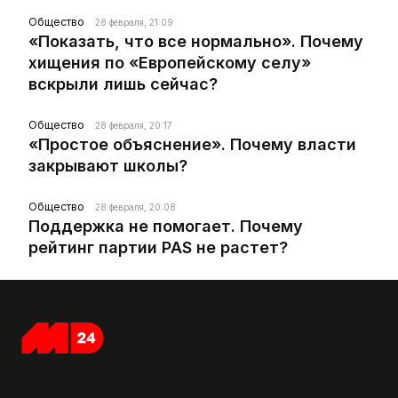
Общество
28 февраля, 21:09
«Показать, что все нормально». Почему
хищения по «Европейскому селу»
вскрыли лишь сейчас?
Общество
28 февраля, 20:17
«Простое объяснение». Почему власти
закрывают школы?
Общество
28 февраля, 20:08
Поддержка не помогает. Почему
рейтинг партии PAS не растет?