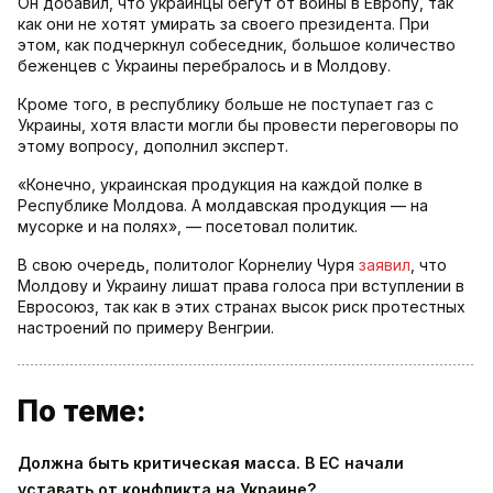
Он добавил, что украинцы бегут от войны в Европу, так
как они не хотят умирать за своего президента. При
этом, как подчеркнул собеседник, большое количество
беженцев с Украины перебралось и в Молдову.
Кроме того, в республику больше не поступает газ с
Украины, хотя власти могли бы провести переговоры по
этому вопросу, дополнил эксперт.
«Конечно, украинская продукция на каждой полке в
Республике Молдова. А молдавская продукция — на
мусорке и на полях», — посетовал политик.
В свою очередь, политолог Корнелиу Чуря
заявил
, что
Молдову и Украину лишат права голоса при вступлении в
Евросоюз, так как в этих странах высок риск протестных
настроений по примеру Венгрии.
По теме:
Должна быть критическая масса. В ЕС начали
уставать от конфликта на Украине?