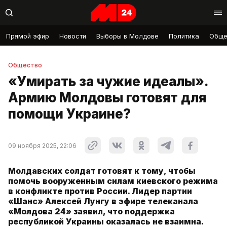
Прямой эфир
Новости
Выборы в Молдове
Политика
Обще
Общество
«Умирать за чужие идеалы».
Армию Молдовы готовят для
помощи Украине?
09 ноября 2025, 22:06
Молдавских солдат готовят к тому, чтобы
помочь вооруженным силам киевского режима
в конфликте против России. Лидер партии
«Шанс» Алексей Лунгу в эфире телеканала
«Молдова 24» заявил, что поддержка
республикой Украины оказалась не взаимна.