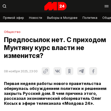
Прямой эфир
Новости
Выборы в Молдове
Политика
Обще
Общество
Предпосылок нет. С приходом
Мунтяну курс власти не
изменится?
08 ноября 2025, 23:00
Первая неделя работы нового правительства
обернулась обсуждением политики и решением
закрыть Русский дом. В чем причина этого,
рассказал экономический обозреватель Олег
Косых в эфире телеканала «Молдова 24».