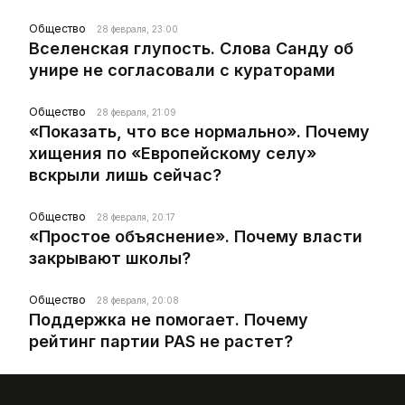
Общество
28 февраля, 23:00
Вселенская глупость. Слова Санду об
унире не согласовали с кураторами
Общество
28 февраля, 21:09
«Показать, что все нормально». Почему
хищения по «Европейскому селу»
вскрыли лишь сейчас?
Общество
28 февраля, 20:17
«Простое объяснение». Почему власти
закрывают школы?
Общество
28 февраля, 20:08
Поддержка не помогает. Почему
рейтинг партии PAS не растет?