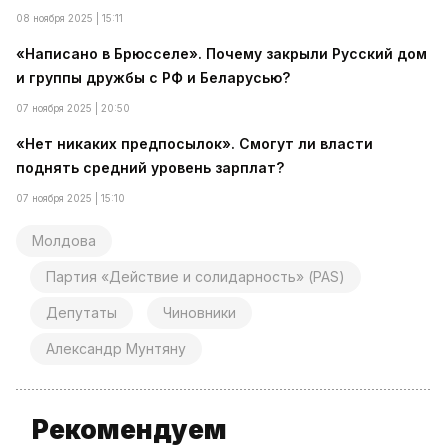
08 ноября 2025 | 15:11
«Написано в Брюсселе». Почему закрыли Русский дом
и группы дружбы с РФ и Беларусью?
07 ноября 2025 | 20:50
«Нет никаких предпосылок». Смогут ли власти
поднять средний уровень зарплат?
07 ноября 2025 | 15:10
Молдова
Партия «Действие и солидарность» (PAS)
Депутаты
Чиновники
Александр Мунтяну
Рекомендуем