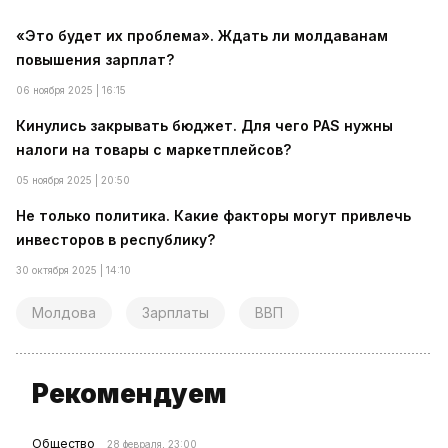
«Это будет их проблема». Ждать ли молдаванам
повышения зарплат?
06 ноября 2025 | 16:15
Кинулись закрывать бюджет. Для чего PAS нужны
налоги на товары с маркетплейсов?
05 ноября 2025 | 20:50
Не только политика. Какие факторы могут привлечь
инвесторов в республику?
30 октября 2025 | 14:10
Молдова
Зарплаты
ВВП
Рекомендуем
Общество
28 февраля, 23:00