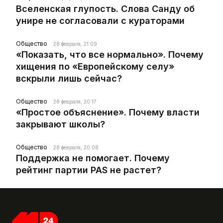
Вселенская глупость. Слова Санду об
унире не согласовали с кураторами
Общество
28 февраля, 21:09
«Показать, что все нормально». Почему
хищения по «Европейскому селу»
вскрыли лишь сейчас?
Общество
28 февраля, 20:17
«Простое объяснение». Почему власти
закрывают школы?
Общество
28 февраля, 20:08
Поддержка не помогает. Почему
рейтинг партии PAS не растет?