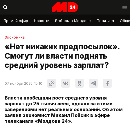
Прямой эфир
Новости
Выборы в Молдове
Политика
Обще
Экономика
«Нет никаких предпосылок».
Смогут ли власти поднять
средний уровень зарплат?
07 ноября 2025, 15:10
Власти пообещали рост среднего уровня
зарплат до 25 тысяч леев, однако за этими
заверениями нет реальных оснований. Об этом
заявил экономист Михаил Пойсик в эфире
телеканала «Молдова 24».