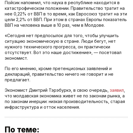
Пойсик напомнил, что наука в республике находится в
катастрофическом положении. Правительство тратит на
нее 0,22% от ВВП в то время, как Евросоюз тратит на эти
цели 2,2% от ВВП. При этом в странах Европы показатель
ВВП на человека выше в 10 раз, чем в Молдове.
«Сегодня нет предпосылок для того, чтобы улучшить
ситуацию экономическую в стране. Люди бегут, нет
нужного технического прогресса, он практически
отсутствует. Вот это наше достижение», — посетовал
экономист.
По его мнению, кроме претенциозных заявлений и
деклараций, правительство ничего не говорит и не
предлагает.
Экономист Дмитрий Тэрэбуркэ, в свою очередь,
заявил
,
что молдавская экономика живет не по законам рынка, а
по законам инерции: низкая производительность, старая
инфраструктура и отток населения.
По теме: