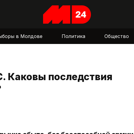
ыборы в Молдове
Политика
Общество
С. Каковы последствия
?