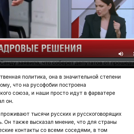
твенная политика, она в значительной степени
ому, что на русофобии построена
кого союза, и наши просто идут в фарватере
л он.
 проживают тысячи русских и русскоговорящих
ь. Он также высказал мнение, что для страны
ские контакты со всеми соседями, в том