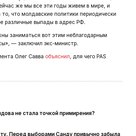
ейчас же мы все эти годы живем в мире, и
а то, что молдавские политики периодически
бе различные выпады в адрес РФ.
лжны заниматься вот этим неблагодарным
сы», — заключил экс-министр.
мента Олег Савва
объяснил
, для чего PAS
дова не стала точкой примирения?
ату. Перед выборами Санду привычно забыла