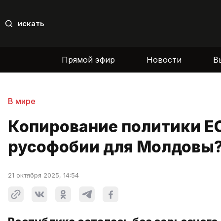
искать
Прямой эфир
Новости
В
В мире
Копирование политики Е
русофобии для Молдовы
21 октября 2025, 14:54