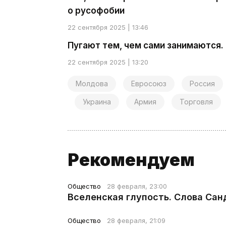
о русофобии
22 сентября 2025 | 13:46
Пугают тем, чем сами занимаются.
22 сентября 2025 | 13:20
Молдова
Евросоюз
Россия
Украина
Армия
Торговля
Рекомендуем
Общество
28 февраля, 23:00
Вселенская глупость. Слова Сан
Общество
28 февраля, 21:09