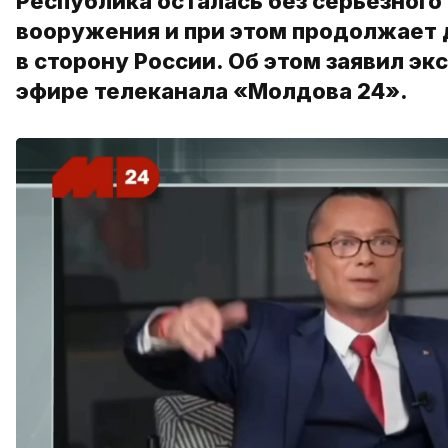
Республика осталась без серьезного
вооружения и при этом продолжает д
в сторону России. Об этом заявил э
эфире телеканала «Молдова 24».