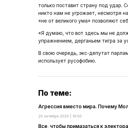
только поставит страну под удар. С
никто нам не угрожает, несмотря н
«не от великого ума» позволяют се
«Я думаю, что вот здесь мы не до
упражнением, дерганьем тигра за у
В свою очередь, экс-депутат парла
использует русофобию.
По теме:
Агрессия вместо мира. Почему Мол
20 октября 2025 | 19:50
Все, чтобы примазаться к электор