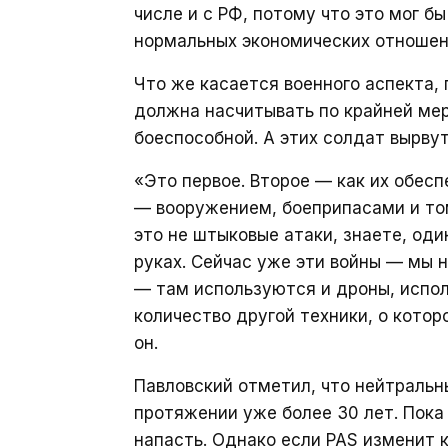
числе и с РФ, потому что это мог б
нормальных экономических отношен
Что же касается военного аспекта,
должна насчитывать по крайней мер
боеспособной. А этих солдат вырвут
«Это первое. Второе — как их обесп
— вооружением, боеприпасами и том
это не штыковые атаки, знаете, оди
руках. Сейчас уже эти войны — мы 
— там используются и дроны, испол
количество другой техники, о кото
он.
Павловский отметил, что нейтраль
протяжении уже более 30 лет. Пока
напасть. Однако если PAS изменит к