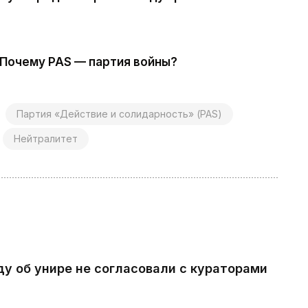
 Почему PAS — партия войны?
Партия «Действие и солидарность» (PAS)
Нейтралитет
ду об унире не согласовали с кураторами