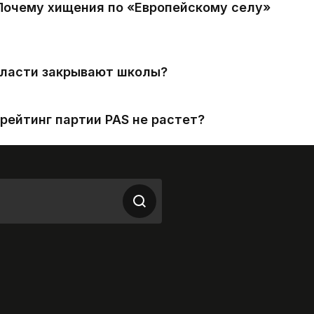
 Почему хищения по «Европейскому селу»
власти закрывают школы?
рейтинг партии PAS не растет?