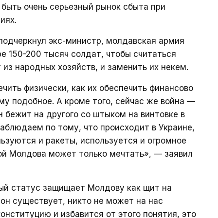
ы быть очень серьезный рынок сбыта при
иях.
 подчеркнул экс-министр, молдавская армия
е 150-200 тысяч солдат, чтобы считаться
 из народных хозяйств, и заменить их некем.
ечить физически, как их обеспечить финансово
у подобное. А кроме того, сейчас же война —
н бежит на другого со штыком на винтовке в
наблюдаем по тому, что происходит в Украине,
ьзуются и ракеты, используется и огромное
рой Молдова может только мечтать», — заявил
ный статус защищает Молдову как щит на
 он существует, никто не может на нас
онституцию и избавится от этого понятия, это