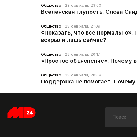
Общество
28 февраля, 23:00
Вселенская глупость. Слова Сан
Общество
28 февраля, 21:09
«Показать, что все нормально».
вскрыли лишь сейчас?
Общество
28 февраля, 20:17
«Простое объяснение». Почему 
Общество
28 февраля, 20:08
Поддержка не помогает. Почему 