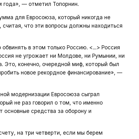
м года», — отметил Топорнин.
сумма для Евросоюза, который никогда не
 считая, что эти вопросы должны находиться
о обвинять в этом только Россию. <...> Россия
Россия не угрожает ни Молдове, ни Румынии, ни
. Это, конечно, очередной миф, который был
 пробить новое рекордное финансирование», —
нной модернизации Евросоюза сыграл
рый не раз говорил о том, что именно
 основные средства за оборону и
чету, на три четверти, если мы берем