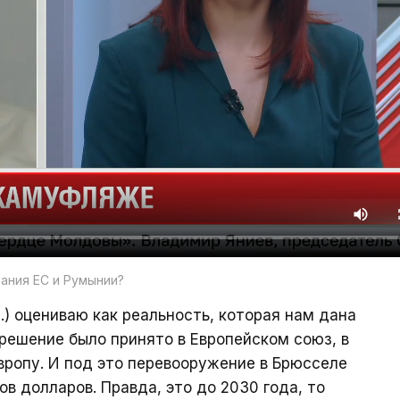
вания ЕС и Румынии?
.) оцениваю как реальность, которая нам дана
 решение было принято в Европейском союз, в
вропу. И под это перевооружение в Брюсселе
в долларов. Правда, это до 2030 года, то