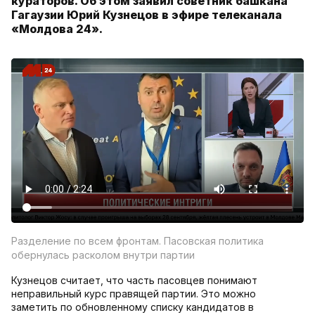
кураторов. Об этом заявил советник башкана
Гагаузии Юрий Кузнецов в эфире телеканала
«Молдова 24».
Разделение по всем фронтам. Пасовская политика
обернулась расколом внутри партии
Кузнецов считает, что часть пасовцев понимают
неправильный курс правящей партии. Это можно
заметить по обновленному списку кандидатов в