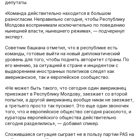
депутаты.
«Команда действительно находится в большом
разногласии. Неправильно сегодня, чтобы Республику
Молдова воспринимали исключительно по поведению
нынешней власти, нынешнего режима», — подчеркнул
эксперт.
Советник башкана отметил, что в республике есть
команды, готовые выйти на новый дипломатический
уровень для того, чтобы поднять авторитет страны. По
его мнению, за ситуацией в стране и инцидентом с
выдворением иностранных политиков следят как
американское, так и европейское сообщество.
«Не может быть такого, что сегодня один американец
приезжает в Республику Молдову, заезжает со второй
попытки, а другой американец вообще никак не заезжает,
а третьего просто так пускают. Это еще один звоночек
того, что и европейское общество сегодня расколото, и
кураторы европейского общества действительно
сегодня разделились», — добавил спикер.
Сложившаяся ситуация сыграет не в пользу партии PAS на