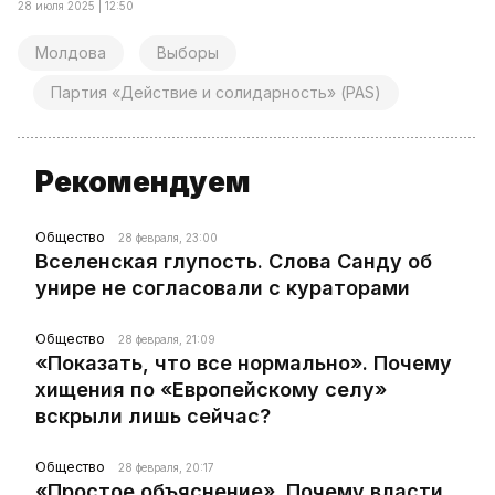
28 июля 2025 | 12:50
Молдова
Выборы
Партия «Действие и солидарность» (PAS)
Рекомендуем
Общество
28 февраля, 23:00
Вселенская глупость. Слова Санду об
унире не согласовали с кураторами
Общество
28 февраля, 21:09
«Показать, что все нормально». Почему
хищения по «Европейскому селу»
вскрыли лишь сейчас?
Общество
28 февраля, 20:17
«Простое объяснение». Почему власти