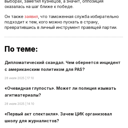
выборах, заметил Кузнецов, а значит, оппозиция
оказалась на шаг ближе к победе.
Он также
заявил
, что таможенная служба избирательно
подходит к тем, кого можно пускать в страну,
превратившись в личный инструмент правящей партии.
По теме:
Дипломатический скандал. Чем обернется инцидент
с американским политиком для PAS?
28 июля 2025 | 17:10
«Очевидная глупость». Может ли полиция изымать
агитматериалы?
28 июля 2025 | 14:10
«Первый акт спектакля». Зачем ЦИК организовал
школу для журналистов?