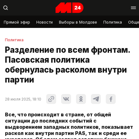
Прямой эфир
Новости
Выборы в Молдове
Политика
Обще
Политика
Разделение по всем фронтам.
Пасовская политика
обернулась расколом внутри
партии
28 июля 2025, 18:10
Все, что происходит в стране, от общей
ситуации до последних событий с
выдворением западных политиков, показывает
раскол как внутри партии PAS, так и среди ее