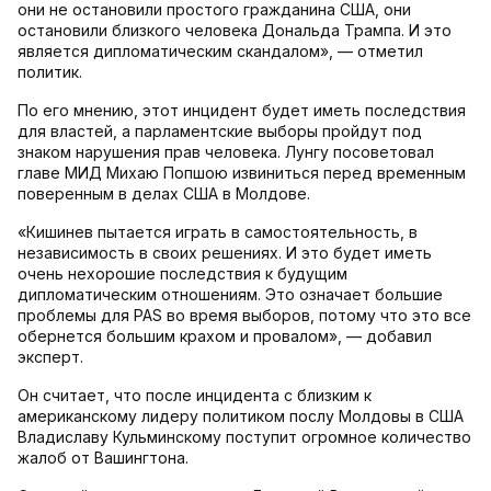
они не остановили простого гражданина США, они
остановили близкого человека Дональда Трампа. И это
является дипломатическим скандалом», — отметил
политик.
По его мнению, этот инцидент будет иметь последствия
для властей, а парламентские выборы пройдут под
знаком нарушения прав человека. Лунгу посоветовал
главе МИД Михаю Попшою извиниться перед временным
поверенным в делах США в Молдове.
«Кишинев пытается играть в самостоятельность, в
независимость в своих решениях. И это будет иметь
очень нехорошие последствия к будущим
дипломатическим отношениям. Это означает большие
проблемы для PAS во время выборов, потому что это все
обернется большим крахом и провалом», — добавил
эксперт.
Он считает, что после инцидента с близким к
американскому лидеру политиком послу Молдовы в США
Владиславу Кульминскому поступит огромное количество
жалоб от Вашингтона.