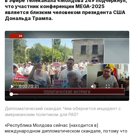
в эфире телеканала «Молдова 24» подчеркнул,
что участник конференции MEGA-2025
является близким человеком президента США
Дональда Трампа.
Дипломатический скандал. Чем обернется инцидент с
американским политиком для PAS?
«Республика Молдова сейчас [находится в]
международном дипломатическом скандале, потому что