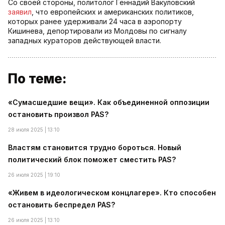
Со своей стороны, политолог Геннадий Вакуловский
заявил
, что европейских и американских политиков,
которых ранее удерживали 24 часа в аэропорту
Кишинева, депортировали из Молдовы по сигналу
западных кураторов действующей власти.
По теме:
«Сумасшедшие вещи». Как объединенной оппозиции
остановить произвол PAS?
28 июля 2025 | 13:10
Властям становится трудно бороться. Новый
политический блок поможет сместить PAS?
26 июля 2025 | 19:10
«Живем в идеологическом концлагере». Кто способен
остановить беспредел PAS?
26 июля 2025 | 13:10