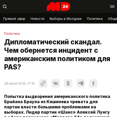
Прямой эфир
Новости
Выборы в Молдове
Политика
Обще
Политика
Дипломатический скандал.
Чем обернется инцидент с
американским политиком для
PAS?
28 июля 2025, 17:10
Попытка выдворения американского политика
Брайана Брауна из Кишинева чревата для
партии власти большими проблемами на
выборах. Лидер партии «Шанс» Алексей Лунгу