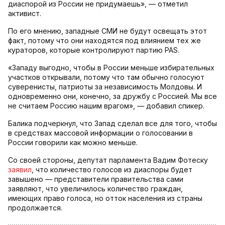
диаспорой из России не придумаешь», — отметил
активист.
По его мнению, западные СМИ не будут освещать этот
факт, потому что они находятся под влиянием тех же
кураторов, которые контролируют партию PAS.
«Западу выгодно, чтобы в России меньше избирательных
участков открывали, потому что там обычно голосуют
суверенисты, патриоты за независимость Молдовы. И
одновременно они, конечно, за дружбу с Россией. Мы все
не считаем Россию нашим врагом», — добавил спикер.
Балика подчеркнул, что Запад сделал все для того, чтобы
в средствах массовой информации о голосовании в
России говорили как можно меньше.
Со своей стороны, депутат парламента Вадим Фотеску
заявил
, что количество голосов из диаспоры будет
завышено — представители правительства сами
заявляют, что увеличилось количество граждан,
имеющих право голоса, но отток населения из страны
продолжается.