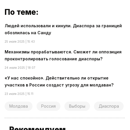
По теме:
Людей использовали и кинули. Диаспора за границей
обозлилась на Санду
25 июля 2025 | 15:43
Механизмы прорабатываются. Сможет ли оппозиция
проконтролировать голосование диаспоры?
24 июля 2025 | 18:07
«У нас спокойно». Действительно ли открытие
участков в России создаст угрозу для молдаван?
23 июля 2025 | 15:11
Молдова
Россия
Выборы
Диаспора
Рекомендуем