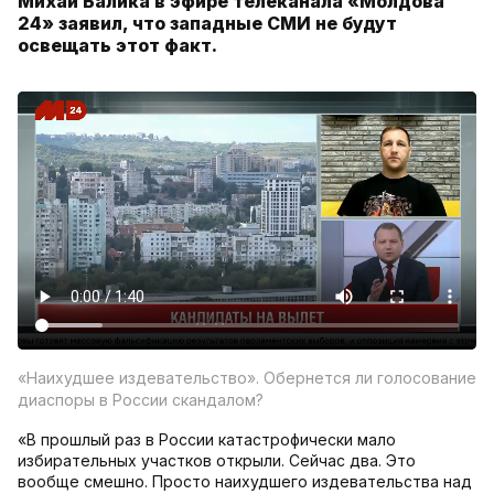
Михай Балика в эфире телеканала «Молдова
24» заявил, что западные СМИ не будут
освещать этот факт.
«Наихудшее издевательство». Обернется ли голосование
диаспоры в России скандалом?
«В прошлый раз в России катастрофически мало
избирательных участков открыли. Сейчас два. Это
вообще смешно. Просто наихудшего издевательства над