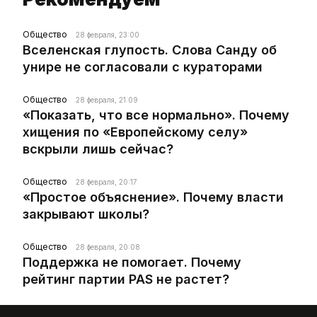
Общество
28 февраля, 23:00
Вселенская глупость. Слова Санду об
унире не согласовали с кураторами
Общество
28 февраля, 21:09
«Показать, что все нормально». Почему
хищения по «Европейскому селу»
вскрыли лишь сейчас?
Общество
28 февраля, 20:17
«Простое объяснение». Почему власти
закрывают школы?
Общество
28 февраля, 20:08
Поддержка не помогает. Почему
рейтинг партии PAS не растет?