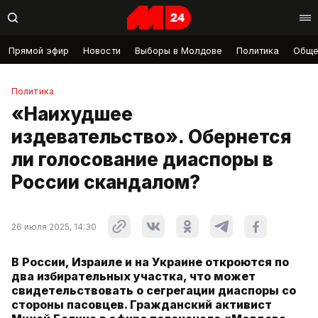
Прямой эфир
Новости
Выборы в Молдове
Политика
Обще
Политика
«Наихудшее
издевательство». Обернется
ли голосование диаспоры в
России скандалом?
26 июля 2025, 14:30
В России, Израиле и на Украине откроются по
два избирательных участка, что может
свидетельствовать о сегрегации диаспоры со
стороны пасовцев. Гражданский активист