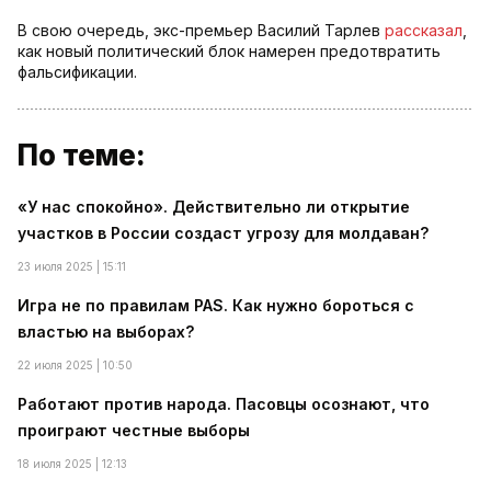
В свою очередь, экс-премьер Василий Тарлев
рассказал
,
как новый политический блок намерен предотвратить
фальсификации.
По теме:
«У нас спокойно». Действительно ли открытие
участков в России создаст угрозу для молдаван?
23 июля 2025 | 15:11
Игра не по правилам PAS. Как нужно бороться с
властью на выборах?
22 июля 2025 | 10:50
Работают против народа. Пасовцы осознают, что
проиграют честные выборы
18 июля 2025 | 12:13