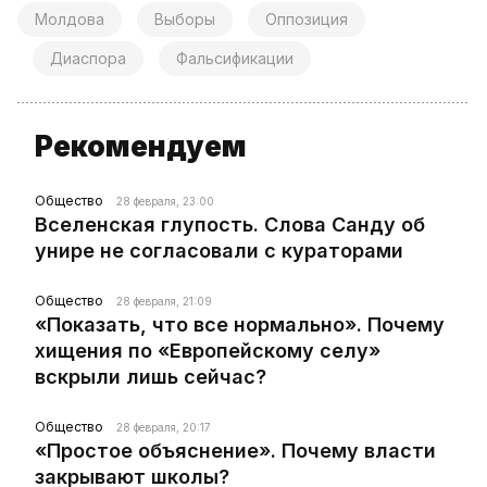
Молдова
Выборы
Оппозиция
Диаспора
Фальсификации
Рекомендуем
Общество
28 февраля, 23:00
Вселенская глупость. Слова Санду об
унире не согласовали с кураторами
Общество
28 февраля, 21:09
«Показать, что все нормально». Почему
хищения по «Европейскому селу»
вскрыли лишь сейчас?
Общество
28 февраля, 20:17
«Простое объяснение». Почему власти
закрывают школы?