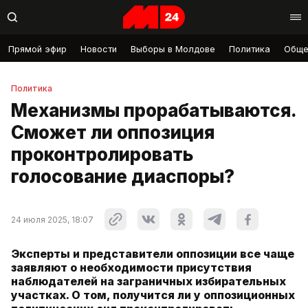
Прямой эфир
Новости
Выборы в Молдове
Политика
Обще
Политика
Механизмы прорабатываются.
Сможет ли оппозиция
проконтролировать
голосование диаспоры?
24 июля 2025, 18:07
Эксперты и представители оппозиции все чаще
заявляют о необходимости присутствия
наблюдателей на заграничных избирательных
участках. О том, получится ли у оппозиционных