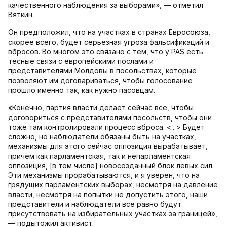
качественного наблюдения за выборами», — отметил
Вяткин.
Он предположил, что на участках в странах Евросоюза,
скорее всего, будет серьезная угроза фальсификаций и
вбросов. Во многом это связано с тем, что у PAS есть
тесные связи с европейскими послами и
представителями Молдовы в посольствах, которые
позволяют им договариваться, чтобы голосование
прошло именно так, как нужно пасовцам.
«Конечно, партия власти делает сейчас все, чтобы
договориться с представителями посольств, чтобы они
тоже там контролировали процесс вброса. <...> Будет
сложно, но наблюдатели обязаны быть на участках,
механизмы для этого сейчас оппозиция вырабатывает,
причем как парламентская, так и непарламентская
оппозиция, [в том числе] новосозданный блок левых сил.
Эти механизмы прорабатываются, и я уверен, что на
грядущих парламентских выборах, несмотря на давление
власти, несмотря на попытки не допустить этого, наши
представители и наблюдатели все равно будут
присутствовать на избирательных участках за границей»,
— подытожил активист.