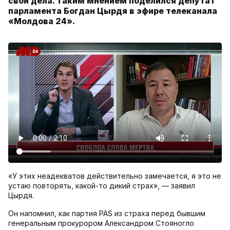
свои дела. Таким мнением поделился депутат
парламента Богдан Цырдя в эфире телеканала
«Молдова 24».
«У этих неадекватов действительно замечается, я это не
устаю повторять, какой-то дикий страх», — заявил
Цырдя.
Он напомнил, как партия PAS из страха перед бывшим
генеральным прокурором Александром Стояногло