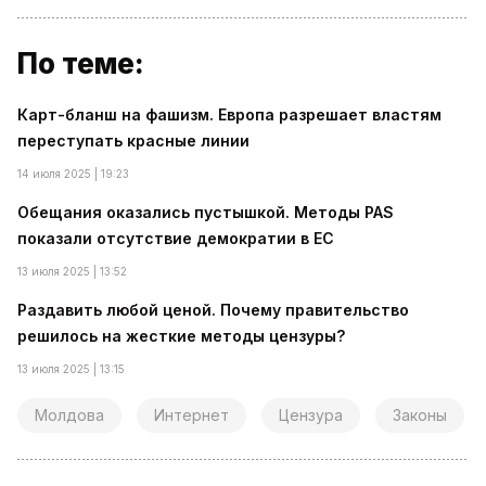
По теме:
Карт-бланш на фашизм. Европа разрешает властям
переступать красные линии
14 июля 2025 | 19:23
Обещания оказались пустышкой. Методы PAS
показали отсутствие демократии в ЕС
13 июля 2025 | 13:52
Раздавить любой ценой. Почему правительство
решилось на жесткие методы цензуры?
13 июля 2025 | 13:15
Молдова
Интернет
Цензура
Законы