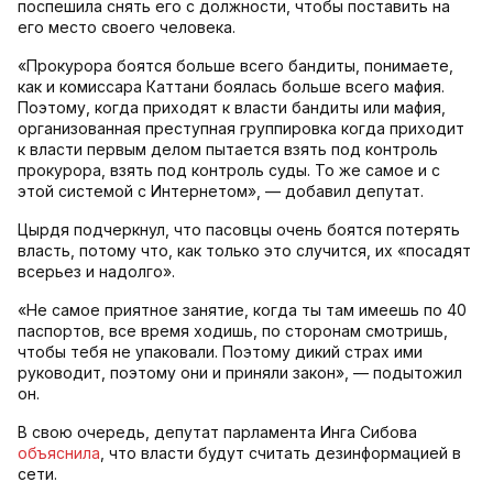
поспешила снять его с должности, чтобы поставить на
его место своего человека.
«Прокурора боятся больше всего бандиты, понимаете,
как и комиссара Каттани боялась больше всего мафия.
Поэтому, когда приходят к власти бандиты или мафия,
организованная преступная группировка когда приходит
к власти первым делом пытается взять под контроль
прокурора, взять под контроль суды. То же самое и с
этой системой с Интернетом», — добавил депутат.
Цырдя подчеркнул, что пасовцы очень боятся потерять
власть, потому что, как только это случится, их «посадят
всерьез и надолго».
«Не самое приятное занятие, когда ты там имеешь по 40
паспортов, все время ходишь, по сторонам смотришь,
чтобы тебя не упаковали. Поэтому дикий страх ими
руководит, поэтому они и приняли закон», — подытожил
он.
В свою очередь, депутат парламента Инга Сибова
объяснила
, что власти будут считать дезинформацией в
сети.