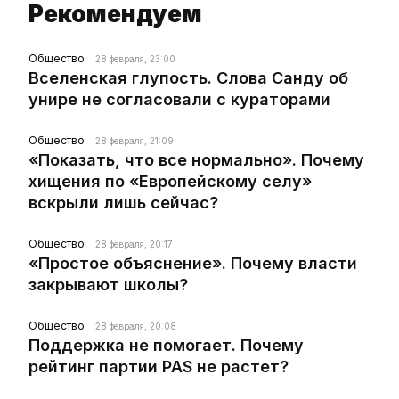
Рекомендуем
Общество
28 февраля, 23:00
Вселенская глупость. Слова Санду об
унире не согласовали с кураторами
Общество
28 февраля, 21:09
«Показать, что все нормально». Почему
хищения по «Европейскому селу»
вскрыли лишь сейчас?
Общество
28 февраля, 20:17
«Простое объяснение». Почему власти
закрывают школы?
Общество
28 февраля, 20:08
Поддержка не помогает. Почему
рейтинг партии PAS не растет?