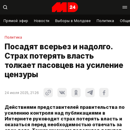
Прямой эфир
Новости
Выборы в Молдове
Политика
Обще
Политика
Посадят всерьез и надолго.
Страх потерять власть
толкает пасовцев на усиление
цензуры
24 июля 2025, 21:26
Действиями представителей правительства по
усилению контроля над публикациями в
Интернете руководит страх потерять власть и
оказаться перед необходимостью отвечать за