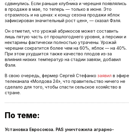
сдвинулись. Если раньше клубника и черешня появлялись
в продаже в мае, то теперь — только в июне. Это
отразилось и на ценах: к концу сезона продажи яблок
зафиксирован значительный рост цен», — сказал Фэля.
Он отметил, что урожай абрикосов может составить
лишь пятую часть от прошлогоднего уровня, а персики и
нектарины фактически полностью утрачены. Урожай
черешни сократится более чем на 60%, яблок — на 40%.
При этом ухудшится также качество плодов из-за
влияния низких температур на стадии завязи, добавил
Фэля.
В свою очередь, фермер Сергей Стефанко
заявил
в эфире
телеканала «Молдова 24», что правительство ничего не
сделало для того, чтобы спасти сельское хозяйство в
стране.
По теме:
Установка Евросоюза. PAS уничтожила аграрно-