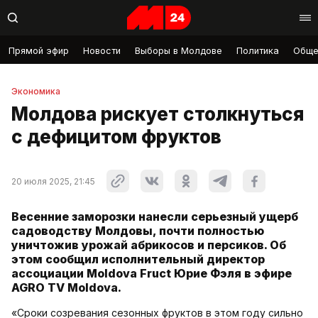
Прямой эфир
Новости
Выборы в Молдове
Политика
Обще
Экономика
Молдова рискует столкнуться
с дефицитом фруктов
20 июля 2025, 21:45
Весенние заморозки нанесли серьезный ущерб
садоводству Молдовы, почти полностью
уничтожив урожай абрикосов и персиков. Об
этом сообщил исполнительный директор
ассоциации Moldova Fruct Юрие Фэля в эфире
AGRO TV Moldova.
«Сроки созревания сезонных фруктов в этом году сильно