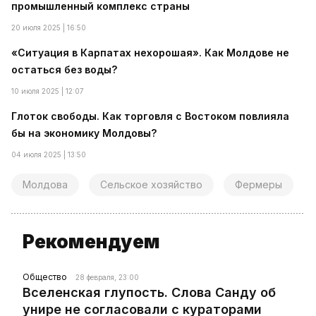
промышленный комплекс страны
20 июля 2025 | 16:50
«Ситуация в Карпатах нехорошая». Как Молдове не
остаться без воды?
10 июля 2025 | 12:07
Глоток свободы. Как торговля с Востоком повлияла
бы на экономику Молдовы?
04 июля 2025 | 13:50
Молдова
Сельское хозяйство
Фермеры
Рекомендуем
Общество
28 февраля, 23:00
Вселенская глупость. Слова Санду об
унире не согласовали с кураторами