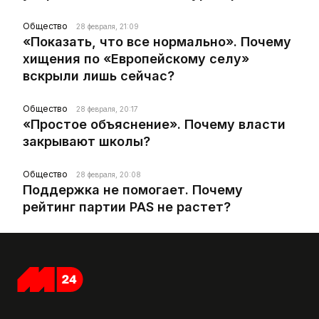
Общество
28 февраля, 21:09
«Показать, что все нормально». Почему
хищения по «Европейскому селу»
вскрыли лишь сейчас?
Общество
28 февраля, 20:17
«Простое объяснение». Почему власти
закрывают школы?
Общество
28 февраля, 20:08
Поддержка не помогает. Почему
рейтинг партии PAS не растет?