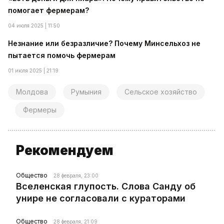
помогает фермерам?
04 июля 2025 | 11:50
Незнание или безразличие? Почему Минсельхоз не
пытается помочь фермерам
01 июля 2025 | 21:19
Молдова
Румыния
Сельское хозяйство
Фермеры
Рекомендуем
Общество
28 февраля, 23:00
Вселенская глупость. Слова Санду об
унире не согласовали с кураторами
Общество
28 февраля, 21:09