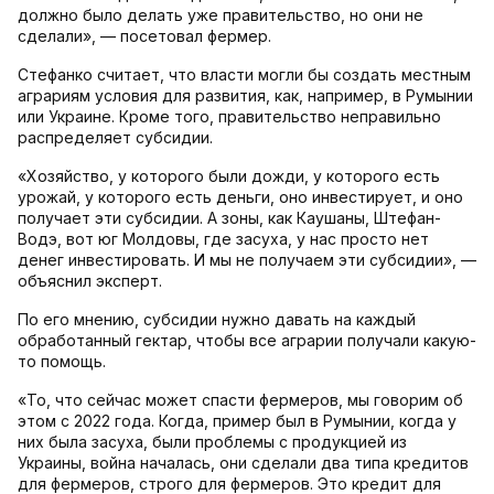
должно было делать уже правительство, но они не
сделали», — посетовал фермер.
Стефанко считает, что власти могли бы создать местным
аграриям условия для развития, как, например, в Румынии
или Украине. Кроме того, правительство неправильно
распределяет субсидии.
«Хозяйство, у которого были дожди, у которого есть
урожай, у которого есть деньги, оно инвестирует, и оно
получает эти субсидии. А зоны, как Каушаны, Штефан-
Водэ, вот юг Молдовы, где засуха, у нас просто нет
денег инвестировать. И мы не получаем эти субсидии», —
объяснил эксперт.
По его мнению, субсидии нужно давать на каждый
обработанный гектар, чтобы все аграрии получали какую-
то помощь.
«То, что сейчас может спасти фермеров, мы говорим об
этом с 2022 года. Когда, пример был в Румынии, когда у
них была засуха, были проблемы с продукцией из
Украины, война началась, они сделали два типа кредитов
для фермеров, строго для фермеров. Это кредит для