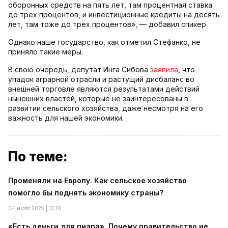
оборонных средств на пять лет, там процентная ставка
до трех процентов, и инвестиционные кредиты на десять
лет, там тоже до трех процентов», — добавил спикер
Однако наше государство, как отметил Стефанко, не
приняло такие меры.
В свою очередь, депутат Инга Сибова
заявила
, что
упадок аграрной отрасли и растущий дисбаланс во
внешней торговле являются результатами действий
нынешних властей, которые не заинтересованы в
развитии сельского хозяйства, даже несмотря на его
важность для нашей экономики.
По теме:
Променяли на Европу. Как сельское хозяйство
помогло бы поднять экономику страны?
04 июля 2025 | 13:10
«Есть деньги для пиара». Почему правительство не