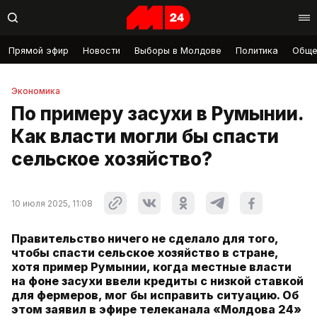
Прямой эфир
Новости
Выборы в Молдове
Политика
Обще
Экономика
По примеру засухи в Румынии.
Как власти могли бы спасти
сельское хозяйство?
10 июля 2025, 11:08
Правительство ничего не сделало для того,
чтобы спасти сельское хозяйство в стране,
хотя пример Румынии, когда местные власти
на фоне засухи ввели кредиты с низкой ставкой
для фермеров, мог бы исправить ситуацию. Об
этом заявил в эфире телеканала «Молдова 24»