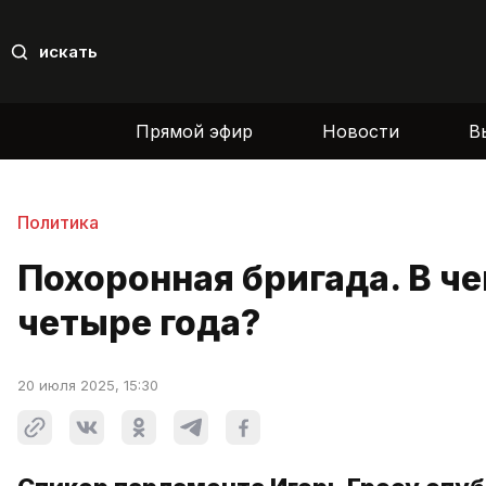
искать
Прямой эфир
Новости
В
Политика
Похоронная бригада. В ч
четыре года?
20 июля 2025, 15:30