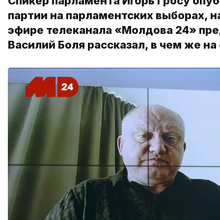
Спикер парламента Игорь Гросу опу
партии на парламентских выборах, н
эфире телеканала «Молдова 24» пр
Василий Боля рассказал, в чем же н