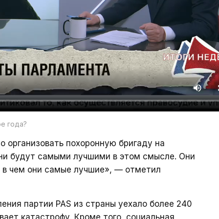
ре года?
о организовать похоронную бригаду на
они будут самыми лучшими в этом смысле. Они
, в чем они самые лучшие», — отметил
ления партии PAS из страны уехало более 240
вает катастрофу. Кроме того, социальная