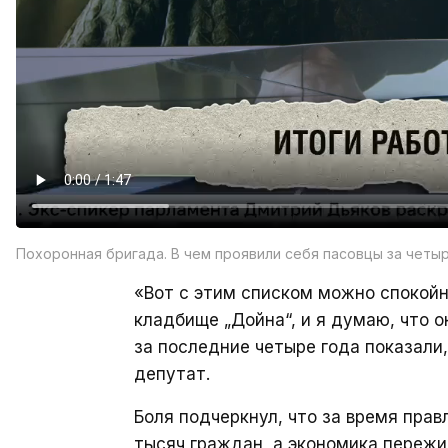
Похоронная бригада. В чем проявили себя пасовцы за четы
«Вот с этим списком можно спокойн
кладбище „Дойна“, и я думаю, что 
за последние четыре года показали
депутат.
Боля подчеркнул, что за время прав
тысяч граждан, а экономика пережи