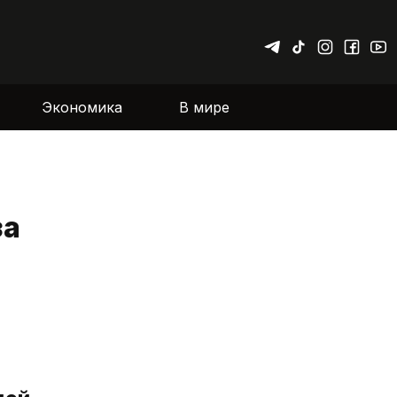
Экономика
В мире
за