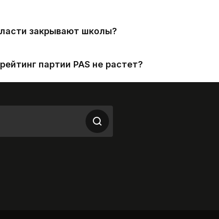
власти закрывают школы?
рейтинг партии PAS не растет?