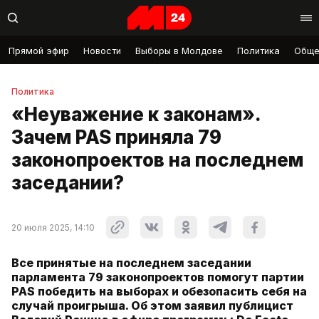
Прямой эфир
Новости
Выборы в Молдове
Политика
Обще
Политика
«Неуважение к законам».
Зачем PAS приняла 79
законопроектов на последнем
заседании?
20 июля 2025, 14:10
Все принятые на последнем заседании
парламента 79 законопроектов помогут партии
PAS победить на выборах и обезопасить себя на
случай проигрыша. Об этом заявил публицист