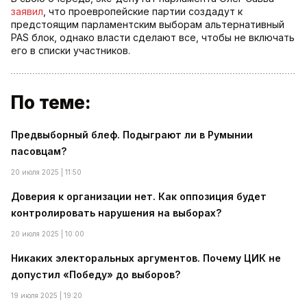
заявил
, что проевропейские партии создадут к
предстоящим парламентским выборам альтернативный
PAS блок, однако власти сделают все, чтобы не включать
его в списки участников.
По теме:
Предвыборный блеф. Подыграют ли в Румынии
пасовцам?
20 июля 2025 | 11:50
Доверия к организации нет. Как оппозиция будет
контролировать нарушения на выборах?
20 июля 2025 | 10:00
Никаких электоральных аргументов. Почему ЦИК не
допустил «Победу» до выборов?
19 июля 2025 | 19:20