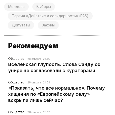
Молдова
Выборы
Партия «Действие и солидарность» (PAS)
Депутаты
Законы
Рекомендуем
Общество
28 февраля, 23:00
Вселенская глупость. Слова Санду об
унире не согласовали с кураторами
Общество
28 февраля, 21:09
«Показать, что все нормально». Почему
хищения по «Европейскому селу»
вскрыли лишь сейчас?
Общество
28 февраля, 20:17