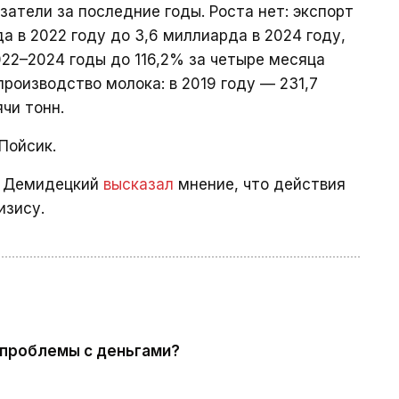
атели за последние годы. Роста нет: экспорт
да в 2022 году до 3,6 миллиарда в 2024 году,
022–2024 годы до 116,2% за четыре месяца
роизводство молока: в 2019 году — 231,7
ячи тонн.
Пойсик.
й Демидецкий
высказал
мнение, что действия
изису.
 проблемы с деньгами?