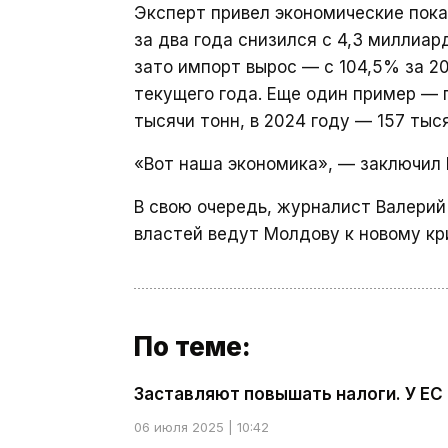
Эксперт привел экономические показ
за два года снизился с 4,3 миллиар
зато импорт вырос — с 104,5% за 2
текущего года. Еще один пример — п
тысячи тонн, в 2024 году — 157 тыс
«Вот наша экономика», — заключил 
В свою очередь, журналист Валери
властей ведут Молдову к новому кр
По теме:
Заставляют повышать налоги. У ЕС
06 июля 2025 | 10:42