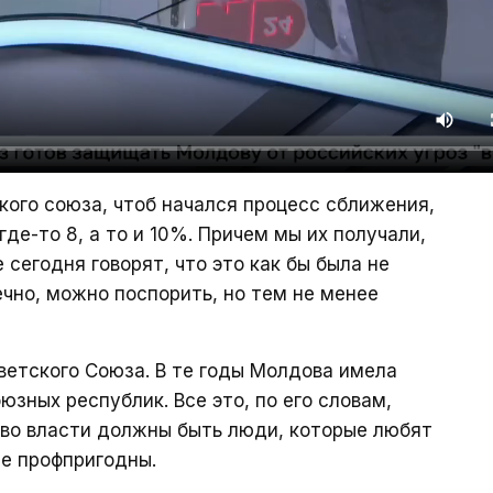
кого союза, чтоб начался процесс сближения,
де-то 8, а то и 10%. Причем мы их получали,
 сегодня говорят, что это как бы была не
ечно, можно поспорить, но тем не менее
етского Союза. В те годы Молдова имела
зных республик. Все это, по его словам,
 во власти должны быть люди, которые любят
же профпригодны.