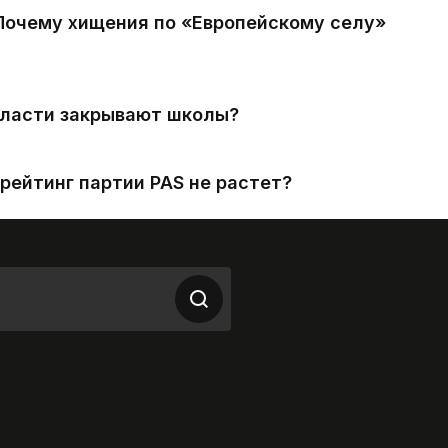
 Почему хищения по «Европейскому селу»
власти закрывают школы?
рейтинг партии PAS не растет?