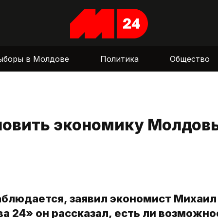
ыборы в Молдове
Политика
Общество
новить экономику Молдов
наблюдается, заявил экономист Михаил
а 24» он рассказал, есть ли возможно