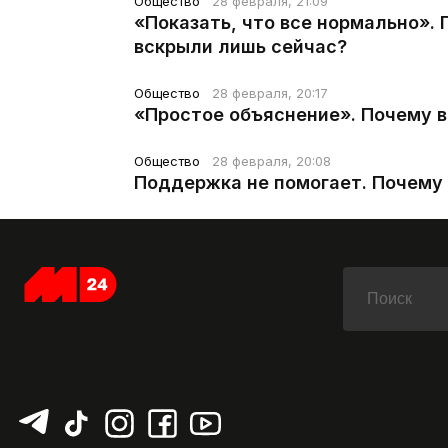
Общество
28 февраля, 21:09
«Показать, что все нормально».
вскрыли лишь сейчас?
Общество
28 февраля, 20:17
«Простое объяснение». Почему 
Общество
28 февраля, 20:08
Поддержка не помогает. Почему 