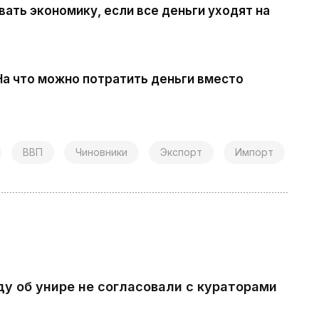
ивать экономику, если все деньги уходят на
На что можно потратить деньги вместо
ВВП
Чиновники
Экспорт
Импорт
ду об унире не согласовали с кураторами