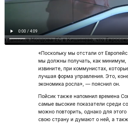
«Поскольку мы отстали от Европейс
мы должны получать, как минимум, г
извините, при коммунистах, которые
лучшая форма управления. Это, кон
экономика росла», — пояснил он.
Пойсик также напомнил времена Сов
самые высокие показатели среди сою
можно повторить, однако для этого
свою страну и думают о ней, а так