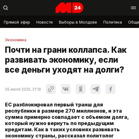
Прямой эфир
Новости
Выборы в Молдове
Политика
Обще
Экономика
Почти на грани коллапса. Как
развивать экономику, если
все деньги уходят на долги?
05 июля 2025, 21:19
ЕС разблокировал первый транш для
республики в размере 270 миллионов, и эта
сумма примерно совпадает с объемом долга,
который нужно вернуть по предыдущим
кредитам. Как в таких условиях развивать
экономику страны, рассказал политолог