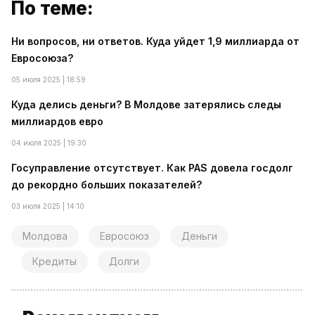
По теме:
Ни вопросов, ни ответов. Куда уйдет 1,9 миллиарда от
Евросоюза?
05 июля 2025 | 18:59
Куда делись деньги? В Молдове затерялись следы
миллиардов евро
04 июля 2025 | 19:30
Госуправление отсутствует. Как PAS довела госдолг
до рекордно больших показателей?
03 июля 2025 | 14:10
Молдова
Евросоюз
Деньги
Кредиты
Долги