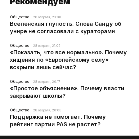
Рекомендуем
Общество
28 февраля, 23:00
Вселенская глупость. Слова Санду об
унире не согласовали с кураторами
Общество
28 февраля, 21:09
«Показать, что все нормально». Почему
хищения по «Европейскому селу»
вскрыли лишь сейчас?
Общество
28 февраля, 20:17
«Простое объяснение». Почему власти
закрывают школы?
Общество
28 февраля, 20:08
Поддержка не помогает. Почему
рейтинг партии PAS не растет?