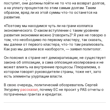
поступят, они должны пойти не то что на возврат долгов,
а на уплату процентов по этим самым долгам. Таким
образом, вряд ли из этой суммы что-то останется на
развитие.
«Поэтому мы находимся чуть ли на грани коллапса
экономического. О каком вступлении с таким уровнем
развития экономики можно [говорить]? Я уже не говорю о
том, что необходимо по первому кластеру, так сказать,
мы далеки от первого кластера, что-то там реализовать.
Как раз мы делаем все наоборот», — заявил политолог.
Он пояснил: в стране нет демократизации, не существует
закона об оппозиции, а сама оппозиция изолирована и не
может влиять на внутренние процессы. Плюрализма, о
котором говорят руководители страны, тоже нет, зато
есть элементы узурпации власти.
В свою очередь, политический обозреватель Сергей
Унгуряну
рассказал
, почему ЕС не просит у PAS отчеты о
потраченных грантах и кредитах.