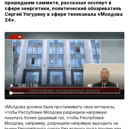
прошедшем саммите, рассказал эксперт в
сфере энергетики, политический обозреватель
Сергей Унгуряну в эфире телеканала «Молдова
24».
«Молдова должна была проталкивать свои интересы,
чтобы Республике Молдова разрешили напрямую
покупать более дешевый газ, чтобы Республике
Молдова, например, разрешили напрямую выходить на
рынки Европейского союза без всякого рода пошлин или