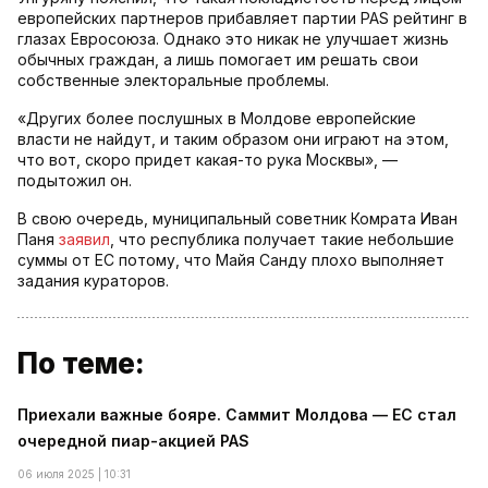
европейских партнеров прибавляет партии PAS рейтинг в
глазах Евросоюза. Однако это никак не улучшает жизнь
обычных граждан, а лишь помогает им решать свои
собственные электоральные проблемы.
«Других более послушных в Молдове европейские
власти не найдут, и таким образом они играют на этом,
что вот, скоро придет какая-то рука Москвы», —
подытожил он.
В свою очередь, муниципальный советник Комрата Иван
Паня
заявил
, что республика получает такие небольшие
суммы от ЕС потому, что Майя Санду плохо выполняет
задания кураторов.
По теме:
Приехали важные бояре. Саммит Молдова — ЕС стал
очередной пиар-акцией PAS
06 июля 2025 | 10:31