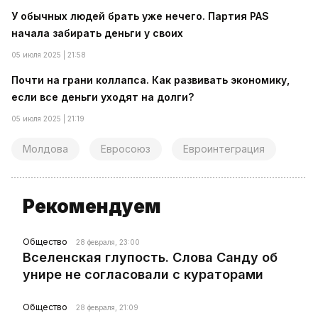
У обычных людей брать уже нечего. Партия PAS
начала забирать деньги у своих
05 июля 2025 | 21:58
Почти на грани коллапса. Как развивать экономику,
если все деньги уходят на долги?
05 июля 2025 | 21:19
Молдова
Евросоюз
Евроинтеграция
Рекомендуем
Общество
28 февраля, 23:00
Вселенская глупость. Слова Санду об
унире не согласовали с кураторами
Общество
28 февраля, 21:09