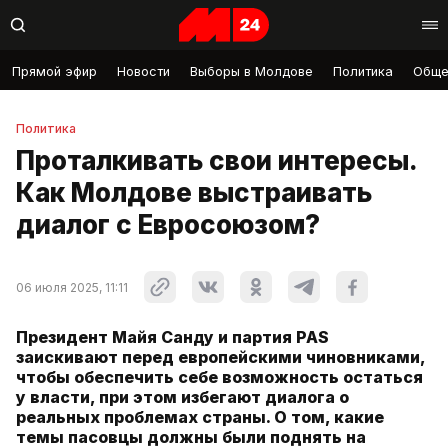
Прямой эфир
Новости
Выборы в Молдове
Политика
Обще
Политика
Проталкивать свои интересы.
Как Молдове выстраивать
диалог с Евросоюзом?
06 июля 2025, 11:11
Президент Майя Санду и партия PAS
заискивают перед европейскими чиновниками,
чтобы обеспечить себе возможность остаться
у власти, при этом избегают диалога о
реальных проблемах страны. О том, какие
темы пасовцы должны были поднять на