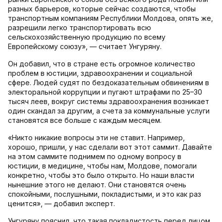
разных барьеров, которые сейчас создаются, чтобы
транспортным компаниям Республики Молдова, опять же,
разрешили легко транспортировать всю
сельскохозяйственную продукцию по всему
Европейскому союзу», — считает Унгуряну.
Он добавил, что в стране есть огромное количество
проблем в юстиции, здравоохранении и социальной
сфере. Людей судят по бездоказательным обвинениям в
электоральной коррупции и пугают штрафами по 25–30
тысяч леев, вокруг системы здравоохранения возникает
один скандал за другим, а счета за коммунальные услуги
становятся все больше с каждым месяцем.
«Никто никакие вопросы эти не ставит. Например,
хорошо, пришли, у нас сделали вот этот саммит. Давайте
на этом саммите поднимем по одному вопросу в
юстиции, в медицине, чтобы нам, Молдове, помогали
конкретно, чтобы это было открыто. Но наши власти
нынешние этого не делают. Они становятся очень
спокойными, послушными, покладистыми, и это как раз
ценится», — добавил эксперт.
Унгуряну пояснил, что такая покладистость перед лицом