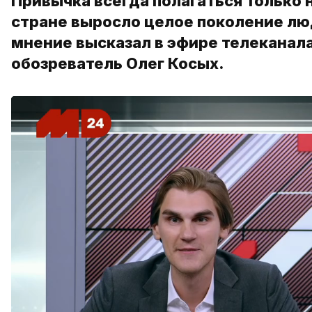
Привычка всегда полагаться только 
стране выросло целое поколение л
мнение высказал в эфире телеканал
обозреватель Олег Косых.