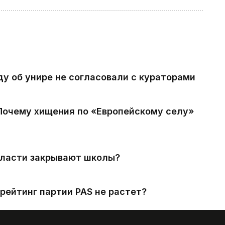
ду об унире не согласовали с кураторами
 Почему хищения по «Европейскому селу»
власти закрывают школы?
рейтинг партии PAS не растет?