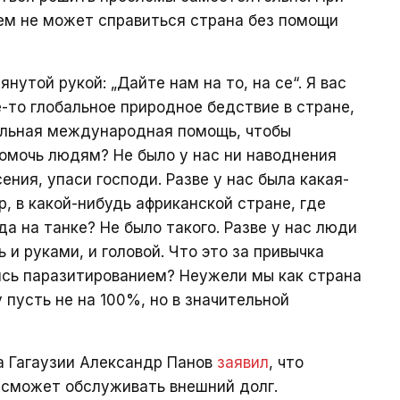
чем не может справиться страна без помощи
янутой рукой: „Дайте нам на то, на се“. Я вас
ое-то глобальное природное бедствие в стране,
ельная международная помощь, чтобы
омочь людям? Не было у нас ни наводнения
ения, упаси господи. Разве у нас была какая-
р, в какой-нибудь африканской стране, где
а на танке? Не было такого. Разве у нас люди
и руками, и головой. Что это за привычка
ясь паразитированием? Неужели мы как страна
 пусть не на 100%, но в значительной
а Гагаузии Александр Панов
заявил
, что
 сможет обслуживать внешний долг.