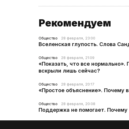
Рекомендуем
Общество
28 февраля, 23:00
Вселенская глупость. Слова Сан
Общество
28 февраля, 21:09
«Показать, что все нормально».
вскрыли лишь сейчас?
Общество
28 февраля, 20:17
«Простое объяснение». Почему 
Общество
28 февраля, 20:08
Поддержка не помогает. Почему 