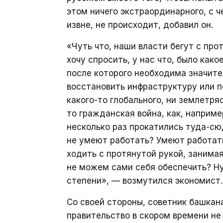
этом ничего экстраординарного, с 
извне, не происходит, добавил он.
«Чуть что, наши власти бегут с прот
хочу спросить, у нас что, было как
после которого необходима значит
восстановить инфраструктуру или п
какого-то глобального, ни землетряс
то гражданская война, как, наприме
несколько раз прокатились туда-сюд
не умеют работать? Умеют работать 
ходить с протянутой рукой, занима
не можем сами себя обеспечить? Ну
степени», — возмутился экономист.
Со своей стороны, советник башкан
правительство в скором времени не