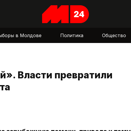
ыборы в Молдове
Политика
Общество
ой». Власти превратили
та