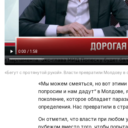
«Бегут с протянутой рукой». Власти превратили Молдову в 
«Мы можем смеяться, но вот этими
попросим и нам дадут“ в Молдове, 
поколение, которое обладает пара
определения. Нас превратили в стр
Он отметил, что власти при любом 
рубежом вместо того, чтобы попыт