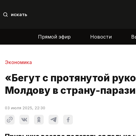
искать
Прямой эфир
Новости
В
Экономика
«Бегут с протянутой рук
Молдову в страну-парази
03 июля 2025, 22:30