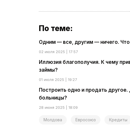
По теме:
Одним — все, другим — ничего. Чт
02 июля 2025 | 17:57
Иллюзия благополучия. К чему при
займы?
01 июля 2025 | 19:27
Построить одно и продать другое.
больницы?
28 июня 2025 | 18:09
Молдова
Евросоюз
Кредиты