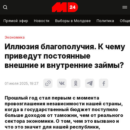
Прямой эфир
Новости
Выборы в Молдове
Политика
Обще
Экономика
Иллюзия благополучия. К чему
приведут постоянные
внешние и внутренние займы?
01 июля 2025, 19:27
Прошлый год стал первым с момента
провозглашения независимости нашей страны,
когда в государственный бюджет поступило
больше доходов от таможни, чем от реального
сектора экономики. О том, чем это вызвано и
что это значит для нашей республики,