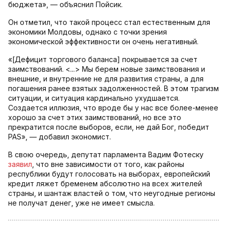
бюджета», — объяснил Пойсик.
Он отметил, что такой процесс стал естественным для
экономики Молдовы, однако с точки зрения
экономической эффективности он очень негативный.
«[Дефицит торгового баланса] покрывается за счет
заимствований. <...> Мы берем новые заимствования и
внешние, и внутренние не для развития страны, а для
погашения ранее взятых задолженностей. В этом трагизм
ситуации, и ситуация кардинально ухудшается.
Создается иллюзия, что вроде бы у нас все более-менее
хорошо за счет этих заимствований, но все это
прекратится после выборов, если, не дай Бог, победит
PAS», — добавил экономист.
В свою очередь, депутат парламента Вадим Фотеску
заявил
, что вне зависимости от того, как районы
республики будут голосовать на выборах, европейский
кредит ляжет бременем абсолютно на всех жителей
страны, и шантаж властей о том, что неугодные регионы
не получат денег, уже не имеет смысла.