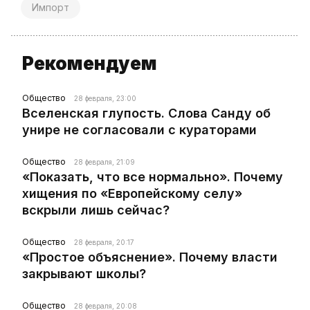
Импорт
Рекомендуем
Общество
28 февраля, 23:00
Вселенская глупость. Слова Санду об
унире не согласовали с кураторами
Общество
28 февраля, 21:09
«Показать, что все нормально». Почему
хищения по «Европейскому селу»
вскрыли лишь сейчас?
Общество
28 февраля, 20:17
«Простое объяснение». Почему власти
закрывают школы?
Общество
28 февраля, 20:08