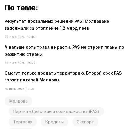
По теме:
Результат провальных решений PAS. Молдаване
задолжали за отопление 1,2 млрд леев
30 июня 2025 | 15:40
А дальше хоть трава не расти. PAS не строит планы по
развитию страны
29 июня 2025 | 20:32
Смогут только продать территорию. Второй срок PAS
грозит потерей Молдовы
25 июня 2025 | 11:05
Молдова
Партия «Действие и солидарность» (PAS)
Торговля
Кредиты
Экспорт