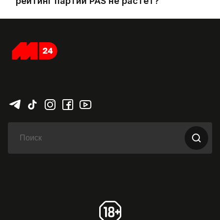
рейтинг партии PAS не растет?