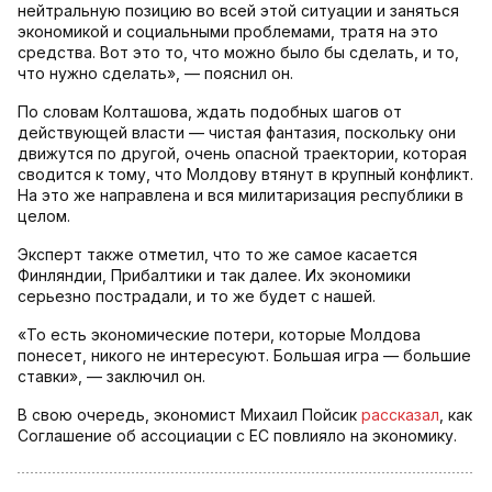
нейтральную позицию во всей этой ситуации и заняться
экономикой и социальными проблемами, тратя на это
средства. Вот это то, что можно было бы сделать, и то,
что нужно сделать», — пояснил он.
По словам Колташова, ждать подобных шагов от
действующей власти — чистая фантазия, поскольку они
движутся по другой, очень опасной траектории, которая
сводится к тому, что Молдову втянут в крупный конфликт.
На это же направлена и вся милитаризация республики в
целом.
Эксперт также отметил, что то же самое касается
Финляндии, Прибалтики и так далее. Их экономики
серьезно пострадали, и то же будет с нашей.
«То есть экономические потери, которые Молдова
понесет, никого не интересуют. Большая игра — большие
ставки», — заключил он.
В свою очередь, экономист Михаил Пойсик
рассказал
, как
Соглашение об ассоциации с ЕС повлияло на экономику.