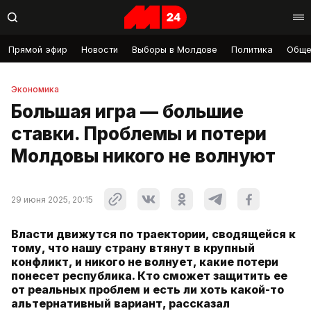
Прямой эфир
Новости
Выборы в Молдове
Политика
Обще
Экономика
Большая игра — большие
ставки. Проблемы и потери
Молдовы никого не волнуют
29 июня 2025, 20:15
Власти движутся по траектории, сводящейся к
тому, что нашу страну втянут в крупный
конфликт, и никого не волнует, какие потери
понесет республика. Кто сможет защитить ее
от реальных проблем и есть ли хоть какой-то
альтернативный вариант, рассказал