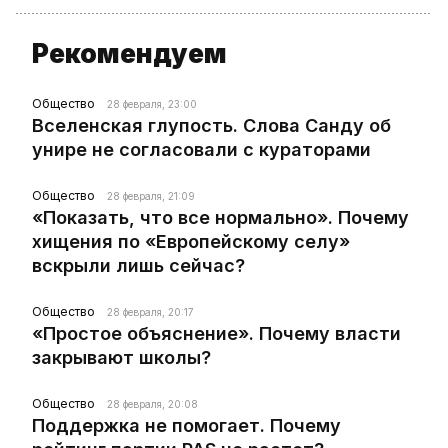
Рекомендуем
Общество
28 февраля, 23:00
Вселенская глупость. Слова Санду об
унире не согласовали с кураторами
Общество
28 февраля, 21:09
«Показать, что все нормально». Почему
хищения по «Европейскому селу»
вскрыли лишь сейчас?
Общество
28 февраля, 20:17
«Простое объяснение». Почему власти
закрывают школы?
Общество
28 февраля, 20:08
Поддержка не помогает. Почему