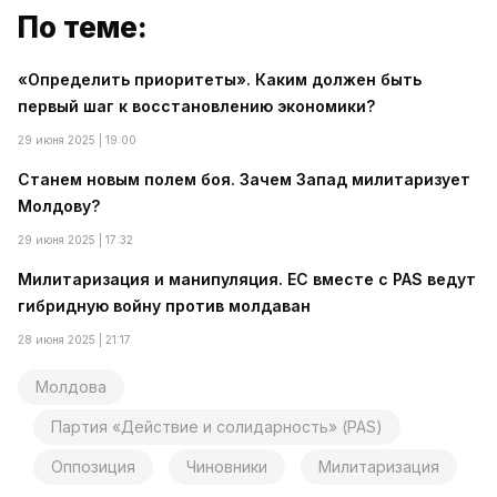
По теме:
«Определить приоритеты». Каким должен быть
первый шаг к восстановлению экономики?
29 июня 2025 | 19:00
Станем новым полем боя. Зачем Запад милитаризует
Молдову?
29 июня 2025 | 17:32
Милитаризация и манипуляция. ЕС вместе с PAS ведут
гибридную войну против молдаван
28 июня 2025 | 21:17
Молдова
Партия «Действие и солидарность» (PAS)
Оппозиция
Чиновники
Милитаризация