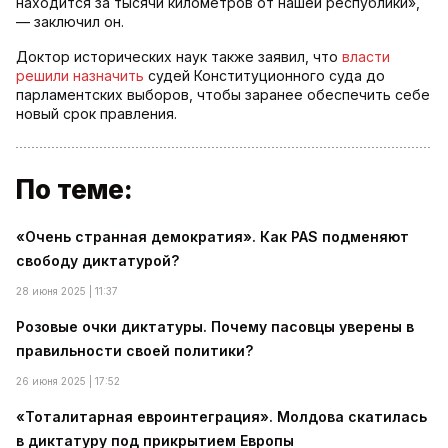
находится за тысячи километров от нашей республики»,
— заключил он.
Доктор исторических наук также заявил, что
власти
решили назначить
судей Конституционного суда до
парламентских выборов, чтобы заранее обеспечить себе
новый срок правления.
По теме:
«Очень странная демократия». Как PAS подменяют
свободу диктатурой?
28 июня 2025 | 11:37
Розовые очки диктатуры. Почему пасовцы уверены в
правильности своей политики?
26 июня 2025 | 17:52
«Тоталитарная евроинтеграция». Молдова скатилась
в диктатуру под прикрытием Европы