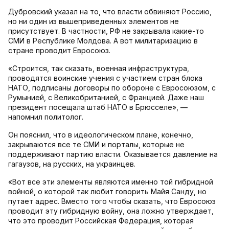
Дубровский указал на то, что власти обвиняют Россию,
но ни один из вышеприведенных элементов не
присутствует. В частности, РФ не закрывала какие-то
СМИ в Республике Молдова. А вот милитаризацию в
стране проводит Евросоюз.
«Строится, так сказать, военная инфраструктура,
проводятся воинские учения с участием стран блока
НАТО, подписаны договоры по обороне с Евросоюзом, с
Румынией, с Великобританией, с Францией. Даже наш
президент посещала штаб НАТО в Брюсселе», —
напомнил политолог.
Он пояснил, что в идеологическом плане, конечно,
закрываются все те СМИ и порталы, которые не
поддерживают партию власти. Оказывается давление на
гагаузов, на русских, на украинцев.
«Вот все эти элементы являются именно той гибридной
войной, о которой так любит говорить Майя Санду, но
путает адрес. Вместо того чтобы сказать, что Евросоюз
проводит эту гибридную войну, она ложно утверждает,
что это проводит Российская Федерация, которая