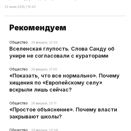
23 июня 2025 | 10:00
Рекомендуем
Общество
28 февраля, 23:00
Вселенская глупость. Слова Санду об
унире не согласовали с кураторами
Общество
28 февраля, 21:09
«Показать, что все нормально». Почему
хищения по «Европейскому селу»
вскрыли лишь сейчас?
Общество
28 февраля, 20:17
«Простое объяснение». Почему власти
закрывают школы?
Общество
28 февраля, 20:08