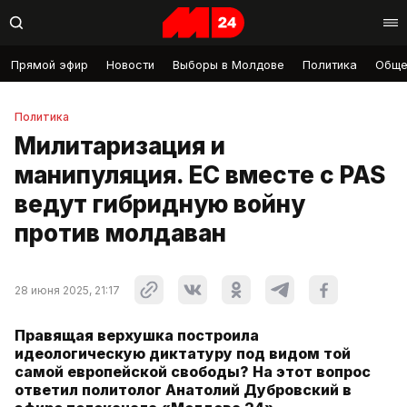
Прямой эфир
Новости
Выборы в Молдове
Политика
Обще
Политика
Милитаризация и
манипуляция. ЕС вместе с PAS
ведут гибридную войну
против молдаван
28 июня 2025, 21:17
Правящая верхушка построила
идеологическую диктатуру под видом той
самой европейской свободы? На этот вопрос
ответил политолог Анатолий Дубровский в