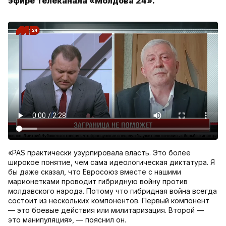
эфире телеканала «Молдова 24».
«PAS практически узурпировала власть. Это более
широкое понятие, чем сама идеологическая диктатура. Я
бы даже сказал, что Евросоюз вместе с нашими
марионетками проводит гибридную войну против
молдавского народа. Потому что гибридная война всегда
состоит из нескольких компонентов. Первый компонент
— это боевые действия или милитаризация. Второй —
это манипуляция», — пояснил он.