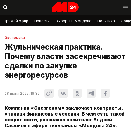
Прямой эфир
Новости
Выборы в Молдове
Политика
Обще
Экономика
Жульническая практика.
Почему власти засекречивают
сделки по закупке
энергоресурсов
28 июня 2025, 16:39
Компания «Энергоком» заключает контракты,
утаивая финансовые условия. В чем суть такой
секретности, рассказал политолог Андрей
Сафонов в эфире телеканала «Молдова 24».