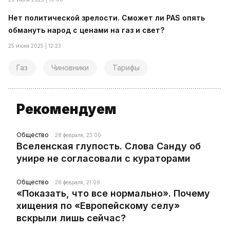
Нет политической зрелости. Сможет ли PAS опять
обмануть народ с ценами на газ и свет?
25 июня 2025 | 12:23
Газ
Чиновники
Тарифы
Рекомендуем
Общество
28 февраля, 23:00
Вселенская глупость. Слова Санду об
унире не согласовали с кураторами
Общество
28 февраля, 21:09
«Показать, что все нормально». Почему
хищения по «Европейскому селу»
вскрыли лишь сейчас?