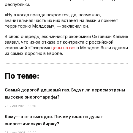
республики.
«Ну а когда правда вскроется, да, возможно,
значительная часть из них встанет на лыжи и покинет
территорию Молдовы», — заключил он.
В свою очередь, экс-министр экономики Октавиан Калмык
заявил, что из-за отказа от контракта с российской
компанией «Газпром»
цены на газ
в Молдове были одними
из самых дорогих в Европе.
По теме:
Самый дорогой дешевый газ. Будут ли пересмотрены
высокие энерготарифы?
26 июня 2025 | 18:26
Кому-то это выгодно. Почему власти душат
энергетическую биржу?
26 июня 2025 | 10:00