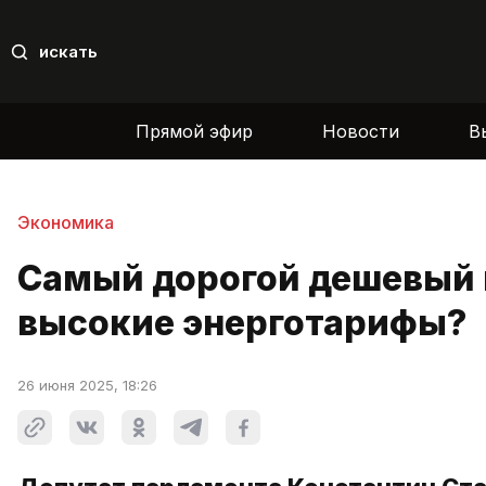
искать
Прямой эфир
Новости
В
Экономика
Самый дорогой дешевый г
высокие энерготарифы?
26 июня 2025, 18:26