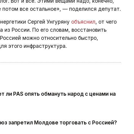
ог. Вот и все. Этими вещами надо, конечно,
е потом все остальное», — поделился депутат.
энергетики Сергей Унгуряну
объяснил
, от чего
а из России. По его словам, восстановить
 Россией можно относительно быстро,
ля этого инфраструктура.
т ли PAS опять обмануть народ с ценами на
юз запретил Молдове торговать с Россией?