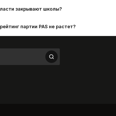
власти закрывают школы?
рейтинг партии PAS не растет?