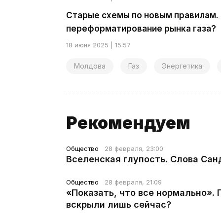
Старые схемы по новым правилам.
переформатирование рынка газа?
18 июня 2025 | 15:57
Молдова
Газ
Энергетика
Рекомендуем
Общество
28 февраля, 23:00
Вселенская глупость. Слова Сан
Общество
28 февраля, 21:09
«Показать, что все нормально».
вскрыли лишь сейчас?