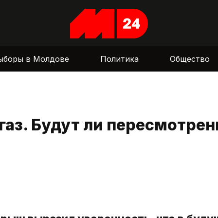
ыборы в Молдове
Политика
Общество
аз. Будут ли пересмотре