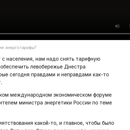
ие энерготарифы?
 с населения, нам надо снять тарифную
о обеспечить левобережье Днестра
рые сегодня правдами и неправдами как-то
.
гском международном экономическом форуме
ителем министра энергетики России по теме
ятствования какой-то, и главное, чтобы было