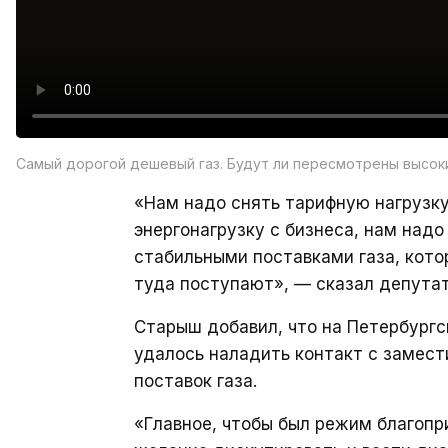
Самый дорогой дешевый газ. Будут ли пересмотрены высок
«Нам надо снять тарифную нагрузку
энергонагрузку с бизнеса, нам над
стабильными поставками газа, кото
туда поступают», — сказал депутат
Старыш добавил, что на Петербур
удалось наладить контакт с замест
поставок газа.
«Главное, чтобы был режим благопри