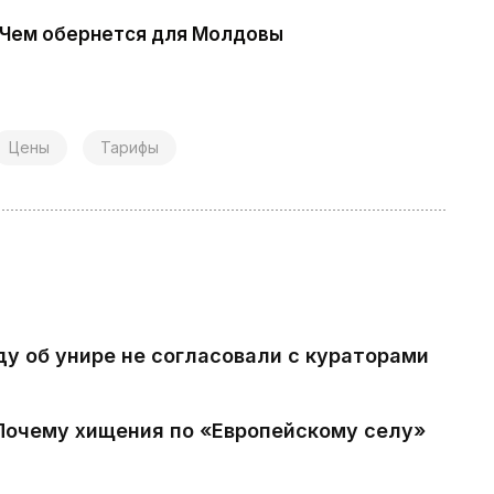
 Чем обернется для Молдовы
Цены
Тарифы
ду об унире не согласовали с кураторами
 Почему хищения по «Европейскому селу»