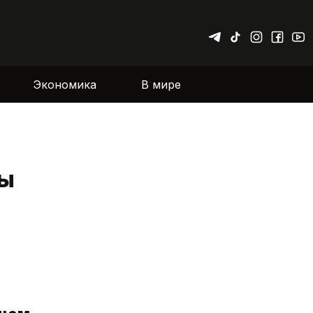
Экономика
В мире
ны