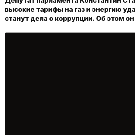
Депутат парламента Константин Ста
высокие тарифы на газ и энергию уд
станут дела о коррупции. Об этом о