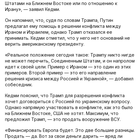
Штатами на Ближнем Востоке или по отношению к
Ирану», — заявил Кедми.
Он напомнил, что, судя по словам Трампа, Путин
предлагал ему помощь в решении конфликта между
Ираном и Израилем, однако Трамп отказался ее
принимать. Кедми отметил, что у него нет оснований не
верить американскому президенту.
«Реальное положение сегодня такое: Трампу никто нигде
не может перечить, Соединенным Штатам, и он напролом
идет к своей цели. Пример с Ираном — это один из этих
примеров. Второй пример — это его направление
решения кризиса между Россией и Украиной», — добавил
собеседник.
Кедми пояснил, что Трамп для разрешения конфликта
хочет договориться с Россией по украинскому вопросу.
Однако напрямую участвовать в конфликте, как это было
на Ближнем Востоке, США не хотят. Максимум, что
предложил Трамп, — это продать вооружение ВСУ.
«Финансировать Европа будет. Это две большие разницы.
Продать — да. Вот за свои деньги дарить — вряд ли