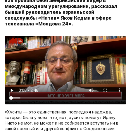
как проявил себя американский лидер в
международном урегулировании, рассказал
бывший руководитель израильской
спецслужбы «Натив» Яков Кедми в эфире
телеканала «Молдова 24».
«Хуситы — это единственная, последняя надежда,
которая была у всех, что, вот, хуситы помогут Ирану.
Никто не мог, не может и не собирается вступать ни в
какой военный или другой конфликт с Соединенными