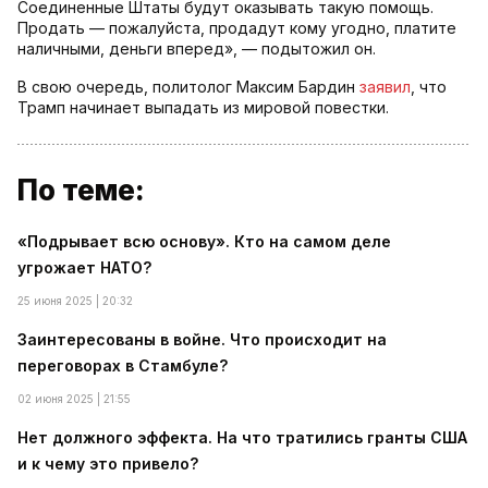
Соединенные Штаты будут оказывать такую помощь.
Продать — пожалуйста, продадут кому угодно, платите
наличными, деньги вперед», — подытожил он.
В свою очередь, политолог Максим Бардин
заявил
, что
Трамп начинает выпадать из мировой повестки.
По теме:
«Подрывает всю основу». Кто на самом деле
угрожает НАТО?
25 июня 2025 | 20:32
Заинтересованы в войне. Что происходит на
переговорах в Стамбуле?
02 июня 2025 | 21:55
Нет должного эффекта. На что тратились гранты США
и к чему это привело?