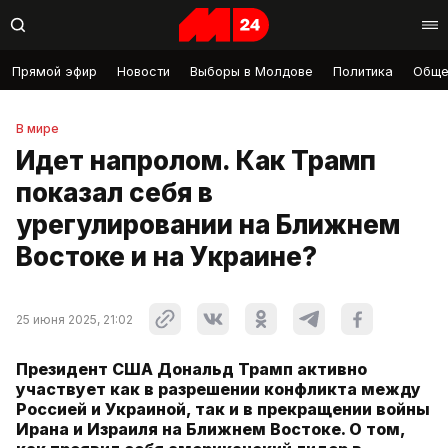
Прямой эфир
Новости
Выборы в Молдове
Политика
Обще
В мире
Идет напролом. Как Трамп
показал себя в
урегулировании на Ближнем
Востоке и на Украине?
25 июня 2025, 21:02
Президент США Дональд Трамп активно
участвует как в разрешении конфликта между
Россией и Украиной, так и в прекращении войны
Ирана и Израиля на Ближнем Востоке. О том,