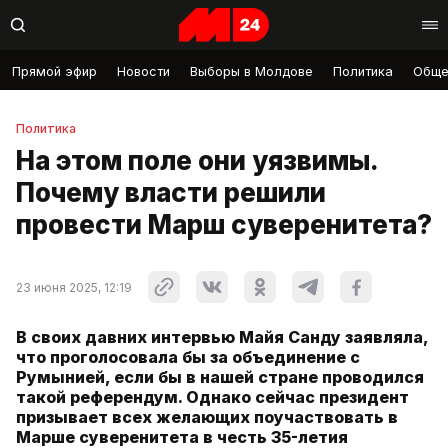
Прямой эфир
Новости
Выборы в Молдове
Политика
Обще
Политика
На этом поле они уязвимы.
Почему власти решили
провести Марш суверенитета?
23 июня 2025, 12:19
В своих давних интервью Майя Санду заявляла,
что проголосовала бы за объединение с
Румынией, если бы в нашей стране проводился
такой референдум. Однако сейчас президент
призывает всех желающих поучаствовать в
Марше суверенитета в честь 35-летия