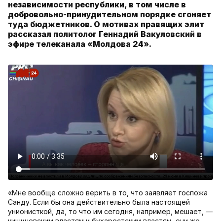
независимости республики, в том числе в
добровольно-принудительном порядке сгоняет
туда бюджетников. О мотивах правящих элит
рассказал политолог Геннадий Вакуловский в
эфире телеканала «Молдова 24».
«Мне вообще сложно верить в то, что заявляет госпожа
Санду. Если бы она действительно была настоящей
унионисткой, да, то что им сегодня, например, мешает, —
кишиневским властям и бухарестским властям, они же