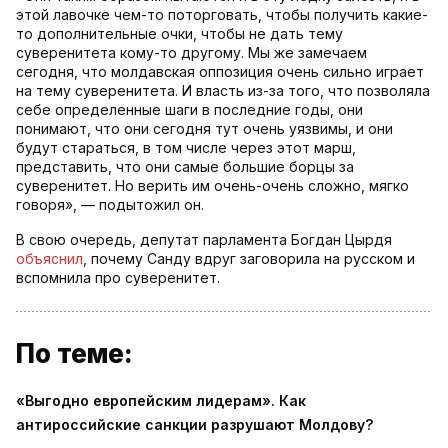
этой лавочке чем-то поторговать, чтобы получить какие-
то дополнительные очки, чтобы не дать тему
суверенитета кому-то другому. Мы же замечаем
сегодня, что молдавская оппозиция очень сильно играет
на тему суверенитета. И власть из-за того, что позволяла
себе определенные шаги в последние годы, они
понимают, что они сегодня тут очень уязвимы, и они
будут стараться, в том числе через этот марш,
представить, что они самые большие борцы за
суверенитет. Но верить им очень-очень сложно, мягко
говоря», — подытожил он.
В свою очередь, депутат парламента Богдан Цырдя
объяснил
, почему Санду вдруг заговорила на русском и
вспомнила про суверенитет.
По теме:
«Выгодно европейским лидерам». Как
антироссийские санкции разрушают Молдову?