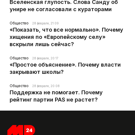
Вселенская глупость. Слова Санду об
унире не согласовали с кураторами
Общество
28 февраля, 21:09
«Показать, что все нормально». Почему
хищения по «Европейскому селу»
вскрыли лишь сейчас?
Общество
28 февраля, 20:17
«Простое объяснение». Почему власти
закрывают школы?
Общество
28 февраля, 20:08
Поддержка не помогает. Почему
рейтинг партии PAS не растет?