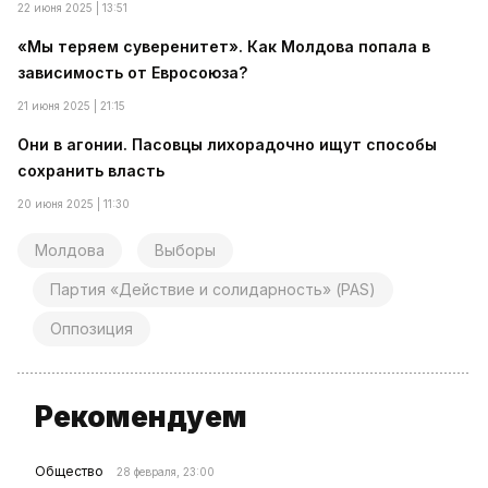
22 июня 2025 | 13:51
«Мы теряем суверенитет». Как Молдова попала в
зависимость от Евросоюза?
21 июня 2025 | 21:15
Они в агонии. Пасовцы лихорадочно ищут способы
сохранить власть
20 июня 2025 | 11:30
Молдова
Выборы
Партия «Действие и солидарность» (PAS)
Оппозиция
Рекомендуем
Общество
28 февраля, 23:00