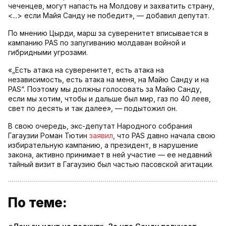
чеченцев, могут напасть на Молдову и захватить страну,
<...> если Майя Санду не победит», — добавил депутат.
По мнению Цырди, марш за суверенитет вписывается в
кампанию PAS по запугиванию молдаван войной и
гибридными угрозами.
«„Есть атака на суверенитет, есть атака на
независимость, есть атака на меня, на Майю Санду и на
PAS“. Поэтому мы должны голосовать за Майю Санду,
если мы хотим, чтобы и дальше был мир, газ по 40 леев,
свет по десять и так далее», — подытожил он.
В свою очередь, экс-депутат Народного собрания
Гагаузии Роман Тютин
заявил
, что PAS давно начала свою
избирательную кампанию, а президент, в нарушение
закона, активно принимает в ней участие — ее недавний
тайный визит в Гагаузию был частью пасовской агитации.
По теме: