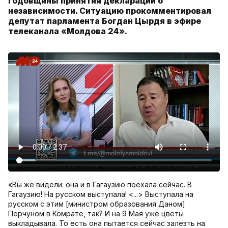
годовщины принятия декларации о
независимости. Ситуацию прокомментировал
депутат парламента Богдан Цырдя в эфире
телеканала «Молдова 24».
«Вы же видели: она и в Гагаузию поехала сейчас. В
Гагаузию! На русском выступала! <...> Выступала на
русском с этим [министром образования Даном]
Перчуном в Комрате, так? И на 9 Мая уже цветы
выкладывала. То есть она пытается сейчас залезть на