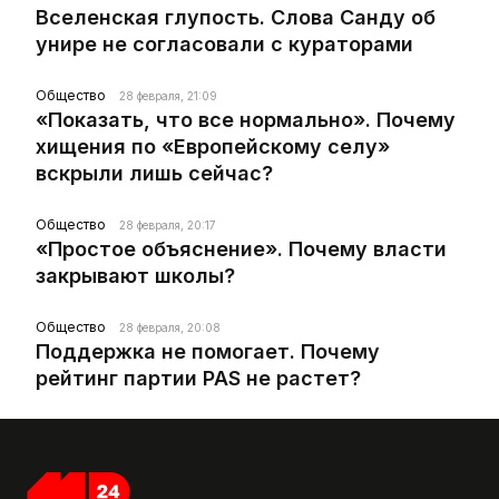
Вселенская глупость. Слова Санду об
унире не согласовали с кураторами
Общество
28 февраля, 21:09
«Показать, что все нормально». Почему
хищения по «Европейскому селу»
вскрыли лишь сейчас?
Общество
28 февраля, 20:17
«Простое объяснение». Почему власти
закрывают школы?
Общество
28 февраля, 20:08
Поддержка не помогает. Почему
рейтинг партии PAS не растет?