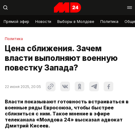
Прямой эфир
Новости
Выборы в Молдове
Политика
Обще
Политика
Цена сближения. Зачем
власти выполняют военную
повестку Запада?
22 июня 2025, 20:05
Власти показывают готовность встраиваться в
военные ряды Евросоюза, чтобы быстрее
сблизиться с ним. Такое мнение в эфире
телеканала «Молдова 24» высказал адвокат
Дмитрий Кисеев.