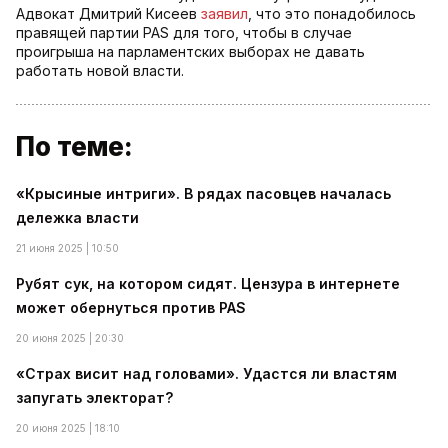
Адвокат Дмитрий Кисеев
заявил
, что это понадобилось
правящей партии PAS для того, чтобы в случае
проигрыша на парламентских выборах не давать
работать новой власти.
По теме:
«Крысиные интриги». В рядах пасовцев началась
дележка власти
21 июня 2025 | 10:50
Рубят сук, на котором сидят. Цензура в интернете
может обернуться против PAS
20 июня 2025 | 20:30
«Страх висит над головами». Удастся ли властям
запугать электорат?
20 июня 2025 | 18:10