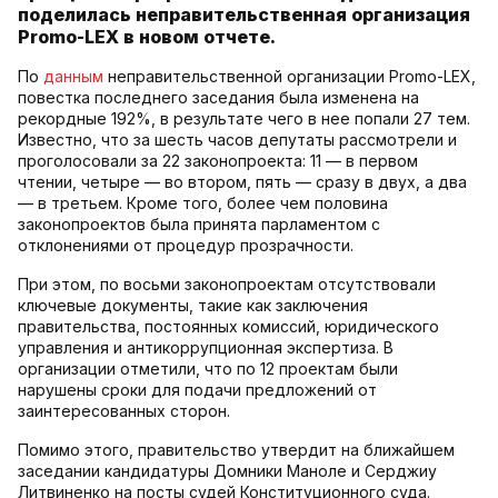
поделилась неправительственная организация
Promo-LEX в новом отчете.
По
данным
неправительственной организации Promo-LEX,
повестка последнего заседания была изменена на
рекордные 192%, в результате чего в нее попали 27 тем.
Известно, что за шесть часов депутаты рассмотрели и
проголосовали за 22 законопроекта: 11 — в первом
чтении, четыре — во втором, пять — сразу в двух, а два
— в третьем. Кроме того, более чем половина
законопроектов была принята парламентом с
отклонениями от процедур прозрачности.
При этом, по восьми законопроектам отсутствовали
ключевые документы, такие как заключения
правительства, постоянных комиссий, юридического
управления и антикоррупционная экспертиза. В
организации отметили, что по 12 проектам были
нарушены сроки для подачи предложений от
заинтересованных сторон.
Помимо этого, правительство утвердит на ближайшем
заседании кандидатуры Домники Маноле и Серджиу
Литвиненко на посты судей Конституционного суда.