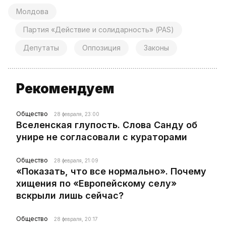
Молдова
Партия «Действие и солидарность» (PAS)
Депутаты
Оппозиция
Законы
Рекомендуем
Общество
28 февраля, 23:00
Вселенская глупость. Слова Санду об
унире не согласовали с кураторами
Общество
28 февраля, 21:09
«Показать, что все нормально». Почему
хищения по «Европейскому селу»
вскрыли лишь сейчас?
Общество
28 февраля, 20:17