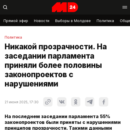
Прямой эфир
Новости
Выборы в Молдове
Политика
Обще
Политика
Никакой прозрачности. На
заседании парламента
приняли более половины
законопроектов с
нарушениями
21 июня 2025, 17:30
На последнем заседании парламента 55%
законопроектов были приняты с нарушениями
принципов прозрачности. Такими данными