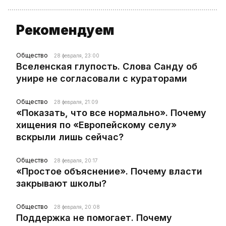
Рекомендуем
Общество
28 февраля, 23:00
Вселенская глупость. Слова Санду об
унире не согласовали с кураторами
Общество
28 февраля, 21:09
«Показать, что все нормально». Почему
хищения по «Европейскому селу»
вскрыли лишь сейчас?
Общество
28 февраля, 20:17
«Простое объяснение». Почему власти
закрывают школы?
Общество
28 февраля, 20:08
Поддержка не помогает. Почему