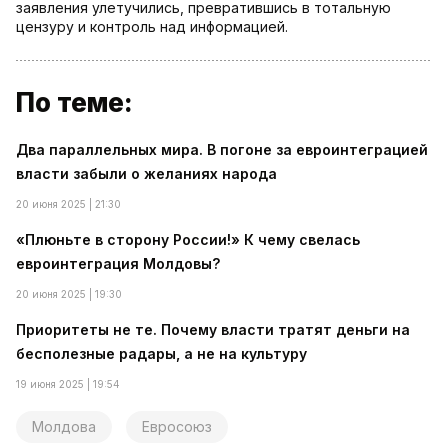
заявления улетучились, превратившись в тотальную
цензуру и контроль над информацией.
По теме:
Два параллельных мира. В погоне за евроинтеграцией
власти забыли о желаниях народа
20 июня 2025 | 21:30
«Плюньте в сторону России!» К чему свелась
евроинтеграция Молдовы?
20 июня 2025 | 19:30
Приоритеты не те. Почему власти тратят деньги на
бесполезные радары, а не на культуру
19 июня 2025 | 19:54
Молдова
Евросоюз