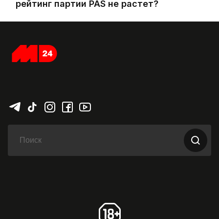
рейтинг партии PAS не растет?