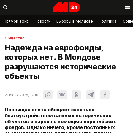
Прямой эфир
Новости
Выборы в Молдове
Политика
Обще
Общество
Надежда на еврофонды,
которых нет. В Молдове
разрушаются исторические
объекты
21 июня 2025, 12:10
Правящая элита обещает заняться
благоустройством важных исторических
объектов и парков с помощью европейских
фондов. Однако ничего, кроме постоянных