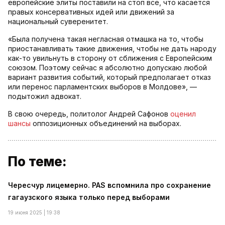
европейские элиты поставили на стоп все, что касается
правых консервативных идей или движений за
национальный суверенитет.
«Была получена такая негласная отмашка на то, чтобы
приостанавливать такие движения, чтобы не дать народу
как-то увильнуть в сторону от сближения с Европейским
союзом. Поэтому сейчас я абсолютно допускаю любой
вариант развития событий, который предполагает отказ
или перенос парламентских выборов в Молдове», —
подытожил адвокат.
В свою очередь, политолог Андрей Сафонов
оценил
шансы
оппозиционных объединений на выборах.
По теме:
Чересчур лицемерно. PAS вспомнила про сохранение
гагаузского языка только перед выборами
19 июня 2025 | 19:38