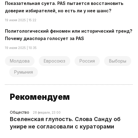
Показательная суета. PAS пытается восстановить
доверие избирателей, но есть ли у нее шанс?
19 июня 2025 | 15:22
Политологический феномен или исторический тренд?
Почему диаспора голосует за PAS
19 июня 2025 | 10:35
Молдова
Евросоюз
Россия
Выборы
Румыния
Рекомендуем
Общество
28 февраля, 23:00
Вселенская глупость. Слова Санду об
унире не согласовали с кураторами