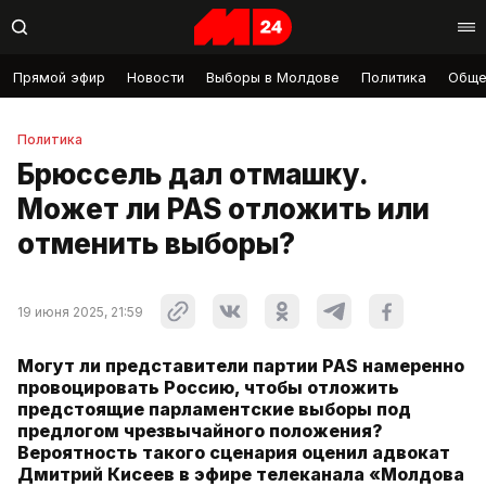
Прямой эфир
Новости
Выборы в Молдове
Политика
Обще
Политика
Брюссель дал отмашку.
Может ли PAS отложить или
отменить выборы?
19 июня 2025, 21:59
Могут ли представители партии PAS намеренно
провоцировать Россию, чтобы отложить
предстоящие парламентские выборы под
предлогом чрезвычайного положения?
Вероятность такого сценария оценил адвокат
Дмитрий Кисеев в эфире телеканала «Молдова