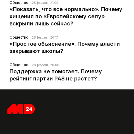
Общество
28 февраля, 21:09
«Показать, что все нормально». Почему
хищения по «Европейскому селу»
вскрыли лишь сейчас?
Общество
28 февраля, 20:17
«Простое объяснение». Почему власти
закрывают школы?
Общество
28 февраля, 20:08
Поддержка не помогает. Почему
рейтинг партии PAS не растет?