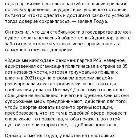
одна партия или несколько партий в коалиции пришли к
органам управления государством, управляют страной,
пытаются что-то сделать и достигают каких-то успехов,
тогда доверие сохранялось», — заявил Тодуа.
Он пояснил, что для стабильности в государстве должен
существовать негласный общественный договор: власть
заботится о стране и устанавливает правила игры, а
граждане отвечают доверием.
«Здесь мы наблюдаем феномен: партия PAS, наверное,
единственная организация политическая в стране за 35
лет независимости, которая триумфально пришла к
власти в 2021 году на огромном доверии людей и
разочаровала их катастрофически за вот эти годы
пребывания у власти. Почему? Да потому что ни одно
обещание не выполнено, ничего не сделано. Сейчас они
судорожные меры предпринимают, действия для того,
чтобы реорганизовать какие-то органы юстиции,
преобразовать что-то там в судебной сфере, провести
снова какие-то новшества, чтобы показать вот этой
суетой, что они стараются», — добавил политолог.
Однако, отметил Тодуа, у властей нет настоящих