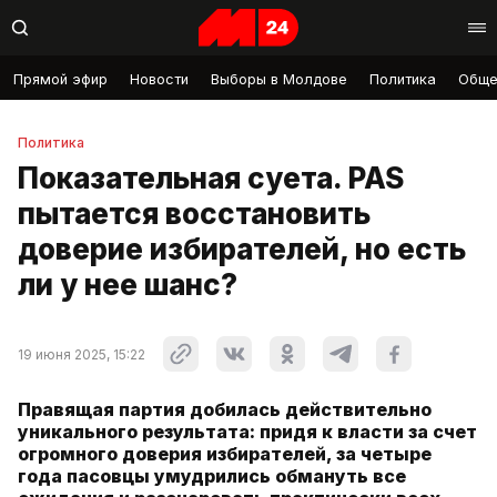
Прямой эфир
Новости
Выборы в Молдове
Политика
Обще
Политика
Показательная суета. PAS
пытается восстановить
доверие избирателей, но есть
ли у нее шанс?
19 июня 2025, 15:22
Правящая партия добилась действительно
уникального результата: придя к власти за счет
огромного доверия избирателей, за четыре
года пасовцы умудрились обмануть все