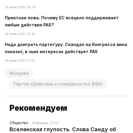
19 июня 2025 | 14:39
Приятная ложь. Почему ЕС всецело поддерживает
любые действия PAS?
19 июня 2025 | 13:45
Надо доиграть партитуру. Скандал на Конгрессе вина
показал, в чьих интересах действует PAS
19 июня 2025 | 12:57
Молдова
Партия «Действие и солидарность» (PAS)
Рекомендуем
Общество
28 февраля, 23:00
Вселенская глупость. Слова Санду об