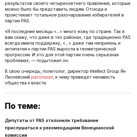
результатов своего четырехлетнего правления, которые
можно было бы представить людям. Отсюда и
проистекает тотальное разочарование избирателей в
партии PAS.
«Я последние месяцы <...> много езжу по стране. Так я
вам скажу, что даже в тех районах, где традиционно PAS
всегда имела поддержку, <...> даже там неприязнь и
антипатия к партии PAS выросла в геометрической
прогрессии. И это для этой партии очень серьезная
проблема», — подытожил он.
В свою очередь, политолог, директор Intellect Group Ян
Лисневский
рассказал
, к чему приведет ненависть
общества к власти.
По теме:
Депутаты от PAS отклонили требование
прислушаться к рекомендациям Венецианской
комиссии