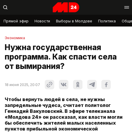
Прямой эфир
Новости
Выборы в Молдове
Политика
Обще
Экономика
Нужна государственная
программа. Как спасти села
от вымирания?
18 июня 2025, 20:07
Чтобы вернуть людей в села, не нужны
запредельные чудеса, считает политолог
Геннадий Вакуловский. В эфире телеканала
«Молдова 24» он рассказал, как власти могли
бы обеспечить жителей малых населенных
пунктов прибыльной экономической