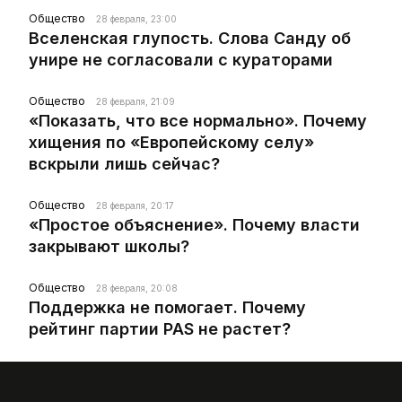
Общество
28 февраля, 23:00
Вселенская глупость. Слова Санду об
унире не согласовали с кураторами
Общество
28 февраля, 21:09
«Показать, что все нормально». Почему
хищения по «Европейскому селу»
вскрыли лишь сейчас?
Общество
28 февраля, 20:17
«Простое объяснение». Почему власти
закрывают школы?
Общество
28 февраля, 20:08
Поддержка не помогает. Почему
рейтинг партии PAS не растет?