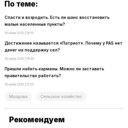
По теме:
Спасти и возродить. Есть ли шанс восстановить
малые населенные пункты?
18 июня 2025 | 19:13
Достижение называется «Патриот». Почему у PAS нет
денег на поддержку сел?
18 июня 2025 | 18:45
Пришли набить карманы. Можно ли заставить
правительство работать?
18 июня 2025 | 17:23
Молдова
Сельское хозяйство
Рекомендуем