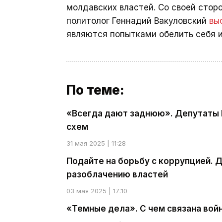
молдавских властей. Со своей стор
политолог Геннадий Вакуловский
вы
являются попытками обелить себя и
По теме:
«Всегда дают заднюю». Депутаты
схем
31 мая 2025 | 11:28
Подайте на борьбу с коррупцией. 
разоблачению властей
03 мая 2025 | 17:10
«Темные дела». С чем связана вой