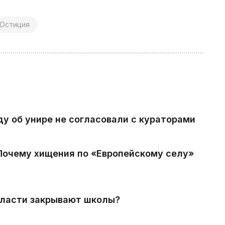
Юстиция
ду об унире не согласовали с кураторами
 Почему хищения по «Европейскому селу»
власти закрывают школы?