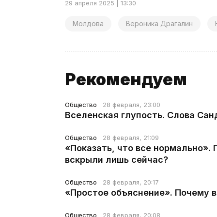
29 апреля 2025 | 13:30
Молдова
Вероника Драгалин
Рекомендуем
Общество
28 февраля, 23:00
Вселенская глупость. Слова Сан
Общество
28 февраля, 21:09
«Показать, что все нормально».
вскрыли лишь сейчас?
Общество
28 февраля, 20:17
«Простое объяснение». Почему 
Общество
28 февраля, 20:08