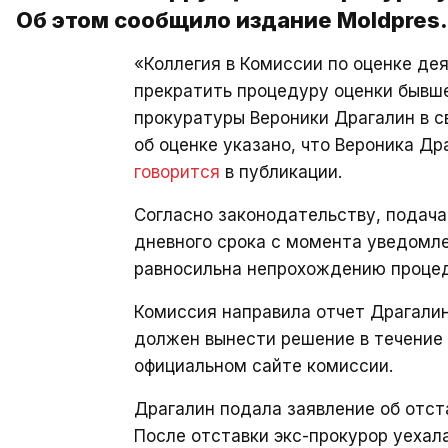
Об этом сообщило издание Moldpres.
«Коллегия в Комиссии по оценке де
прекратить процедуру оценки бывш
прокуратуры Вероники Драгалин в св
об оценке указано, что Вероника Дра
говорится
в публикации.
Согласно законодательству, подача
дневного срока с момента уведомле
равносильна непрохождению процед
Комиссия направила отчет Драгалин
должен вынести решение в течение 
официальном сайте комиссии.
Драгалин подала заявление об отста
После отставки экс-прокурор уехал