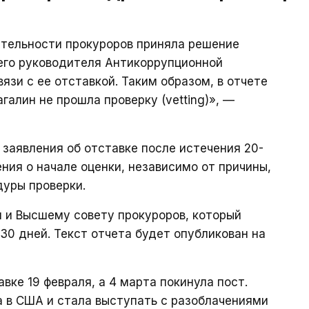
ятельности прокуроров приняла решение
его руководителя Антикоррупционной
язи с ее отставкой. Таким образом, в отчете
галин не прошла проверку (vetting)», —
 заявления об отставке после истечения 20-
ния о начале оценки, независимо от причины,
уры проверки.
 и Высшему совету прокуроров, который
30 дней. Текст отчета будет опубликован на
вке 19 февраля, а 4 марта покинула пост.
а в США и стала выступать с разоблачениями