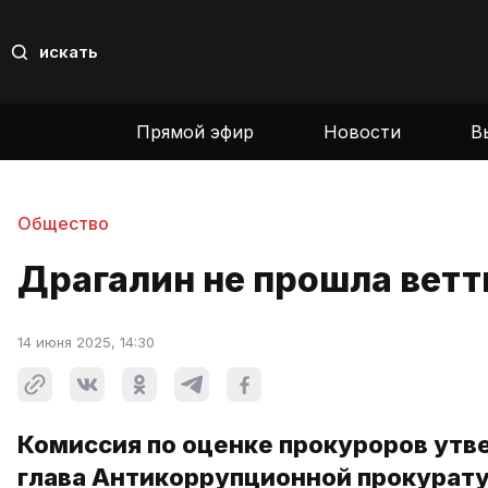
искать
Прямой эфир
Новости
В
Общество
Драгалин не прошла ветт
14 июня 2025, 14:30
Комиссия по оценке прокуроров утв
глава Антикоррупционной прокурату