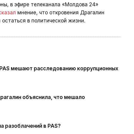
оны, в эфире телеканала «Молдова 24»
сказал
мнение, что откровения Драгалин
 остаться в политической жизни.
 PAS мешают расследованию коррупционных
Драгалин объяснила, что мешало
на разоблачений в PAS?