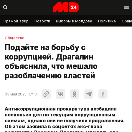
Прямой эфир
Новости
Выборы в Молдове
Политика
Обще
Общество
Подайте на борьбу с
коррупцией. Драгалин
объяснила, что мешало
разоблачению властей
03 мая 2025, 17:10
Антикоррупционная прокуратура возбудила
несколько дел по текущим коррупционным
схемам, однако они не получили продолжения.
Об этом заявила в соцсетях экс-глава