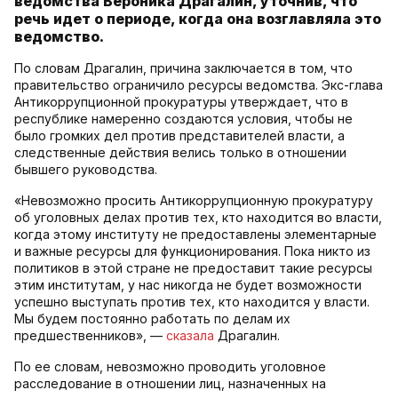
ведомства Вероника Драгалин, уточнив, что
речь идет о периоде, когда она возглавляла это
ведомство.
По словам Драгалин, причина заключается в том, что
правительство ограничило ресурсы ведомства. Экс-глава
Антикоррупционной прокуратуры утверждает, что в
республике намеренно создаются условия, чтобы не
было громких дел против представителей власти, а
следственные действия велись только в отношении
бывшего руководства.
«Невозможно просить Антикоррупционную прокуратуру
об уголовных делах против тех, кто находится во власти,
когда этому институту не предоставлены элементарные
и важные ресурсы для функционирования. Пока никто из
политиков в этой стране не предоставит такие ресурсы
этим институтам, у нас никогда не будет возможности
успешно выступать против тех, кто находится у власти.
Мы будем постоянно работать по делам их
предшественников», —
сказала
Драгалин.
По ее словам, невозможно проводить уголовное
расследование в отношении лиц, назначенных на