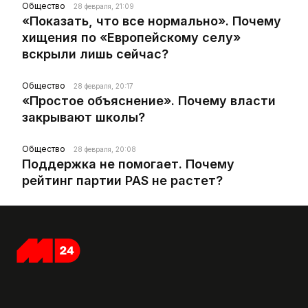
Общество
28 февраля, 21:09
«Показать, что все нормально». Почему
хищения по «Европейскому селу»
вскрыли лишь сейчас?
Общество
28 февраля, 20:17
«Простое объяснение». Почему власти
закрывают школы?
Общество
28 февраля, 20:08
Поддержка не помогает. Почему
рейтинг партии PAS не растет?