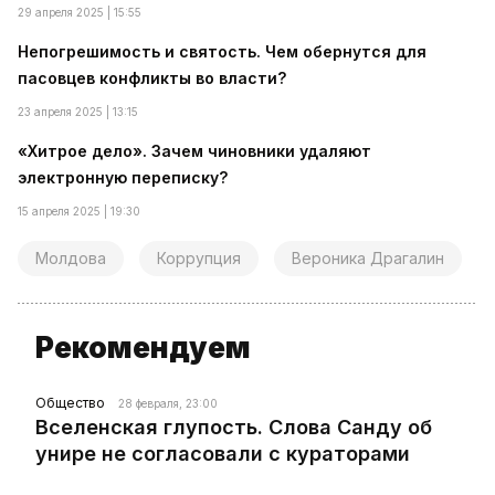
29 апреля 2025 | 15:55
Непогрешимость и святость. Чем обернутся для
пасовцев конфликты во власти?
23 апреля 2025 | 13:15
«Хитрое дело». Зачем чиновники удаляют
электронную переписку?
15 апреля 2025 | 19:30
Молдова
Коррупция
Вероника Драгалин
Рекомендуем
Общество
28 февраля, 23:00
Вселенская глупость. Слова Санду об
унире не согласовали с кураторами