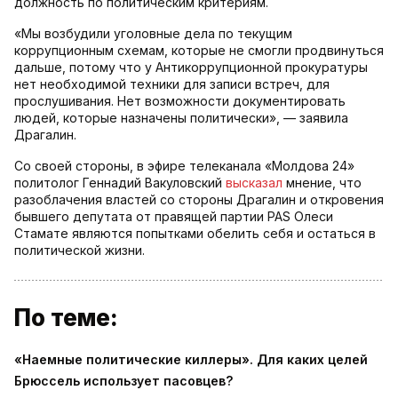
должность по политическим критериям.
«Мы возбудили уголовные дела по текущим
коррупционным схемам, которые не смогли продвинуться
дальше, потому что у Антикоррупционной прокуратуры
нет необходимой техники для записи встреч, для
прослушивания. Нет возможности документировать
людей, которые назначены политически», — заявила
Драгалин.
Со своей стороны, в эфире телеканала «Молдова 24»
политолог Геннадий Вакуловский
высказал
мнение, что
разоблачения властей со стороны Драгалин и откровения
бывшего депутата от правящей партии PAS Олеси
Стамате являются попытками обелить себя и остаться в
политической жизни.
По теме:
«Наемные политические киллеры». Для каких целей
Брюссель использует пасовцев?