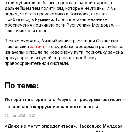
этой дубинкой по башке, простите за мой жаргон, в
дальнейшем тем политикам, которые неугодны. И мы
видим, что это происходило в Болгарии, странах
Прибалтики, в Румынии. То есть этакий механизм
обеспечения подчиненности Республики Молдова», —
заключил политолог.
В свою очередь, бывший министр юстиции Станислав
Павловский
заявил
, что судебная реформа в республике
изначально пошла по неверному пути, поскольку замена
прокуроров или судей не решает проблему
правоохранительной системы.
По теме:
История повторяется. Результат реформы юстиции —
тотальная закоррумпированность власти
06 июня 2025 | 12:27
«Даже не могут определиться». Насколько Молдова