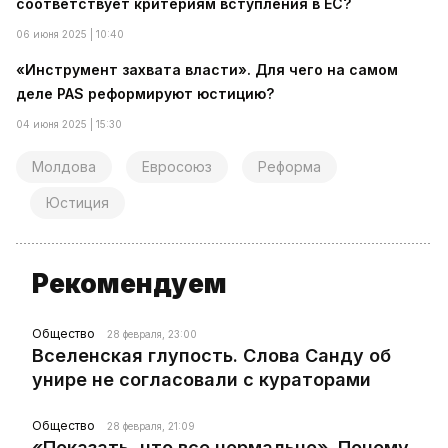
соответствует критериям вступления в ЕС?
06 июня 2025 | 10:40
«Инструмент захвата власти». Для чего на самом
деле PAS реформируют юстицию?
04 июня 2025 | 15:30
Молдова
Евросоюз
Реформа
Юстиция
Рекомендуем
Общество
28 февраля, 23:00
Вселенская глупость. Слова Санду об
унире не согласовали с кураторами
Общество
28 февраля, 21:09
«Показать, что все нормально». Почему