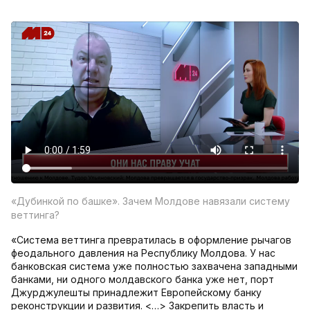
«Дубинкой по башке». Зачем Молдове навязали систему
веттинга?
«Система веттинга превратилась в оформление рычагов
феодального давления на Республику Молдова. У нас
банковская система уже полностью захвачена западными
банками, ни одного молдавского банка уже нет, порт
Джурджулешты принадлежит Европейскому банку
реконструкции и развития. <…> Закрепить власть и