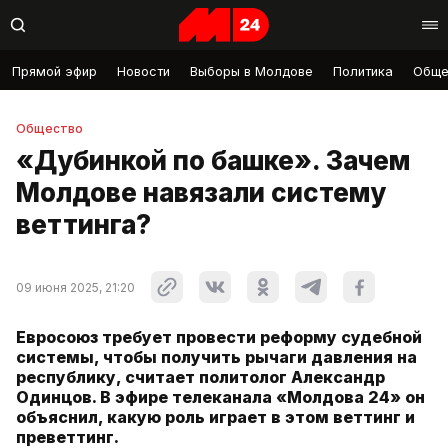
Прямой эфир
Новости
Выборы в Молдове
Политика
Обще
Общество
«Дубинкой по башке». Зачем
Молдове навязали систему
веттинга?
09 июня 2025, 21:20
Евросоюз требует провести реформу судебной
системы, чтобы получить рычаги давления на
республику, считает политолог Александр
Одинцов. В эфире телеканала «Молдова 24» он
объяснил, какую роль играет в этом веттинг и
преветтинг.