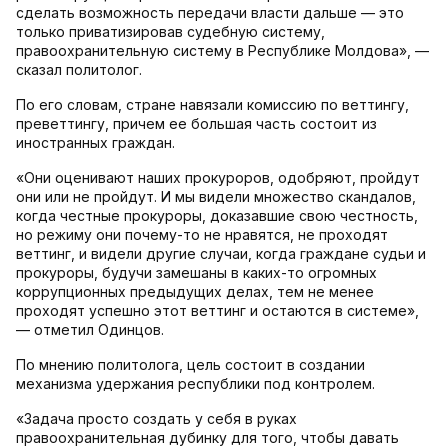
сделать возможность передачи власти дальше — это
только приватизировав судебную систему,
правоохранительную систему в Республике Молдова», —
сказал политолог.
По его словам, стране навязали комиссию по веттингу,
преветтингу, причем ее большая часть состоит из
иностранных граждан.
«Они оценивают наших прокуроров, одобряют, пройдут
они или не пройдут. И мы видели множество скандалов,
когда честные прокуроры, доказавшие свою честность,
но режиму они почему-то не нравятся, не проходят
веттинг, и видели другие случаи, когда граждане судьи и
прокуроры, будучи замешаны в каких-то огромных
коррупционных предыдущих делах, тем не менее
проходят успешно этот веттинг и остаются в системе»,
— отметил Одинцов.
По мнению политолога, цель состоит в создании
механизма удержания республики под контролем.
«Задача просто создать у себя в руках
правоохранительная дубинку для того, чтобы давать