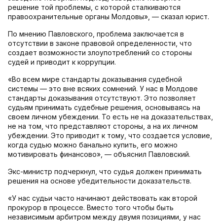
решение той проблемы, с которой сталкиваются
правоохранительные органы Молдовы», — сказал юрист.
По мнению Павловского, проблема заключается в
отсутствии в законе правовой определенности, что
создает возможности злоупотреблений со стороны
судей и приводит к коррупции.
«Во всем мире стандарты доказывания судебной
системы — это вне всяких сомнений. У нас в Молдове
стандарты доказывания отсутствуют. Это позволяет
судьям принимать судебные решения, основываясь на
своем личном убеждении. То есть не на доказательствах,
не на том, что представляют стороны, а на их личном
убеждении. Это приводит к тому, что создается условие,
когда судью можно банально купить, его можно
мотивировать финансово», — объяснил Павловский.
Экс-министр подчеркнул, что судья должен принимать
решения на основе убедительности доказательств.
«У нас судьи часто начинают действовать как второй
прокурор в процессе. Вместо того чтобы быть
независимым арбитром между двумя позициями, у нас