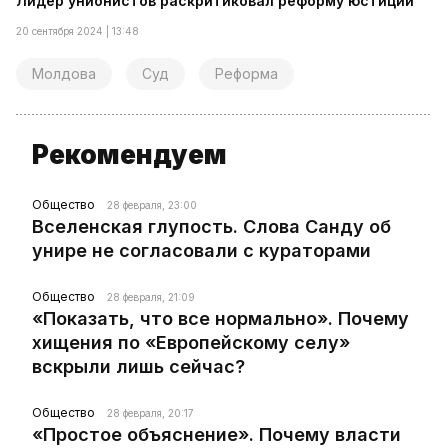
Лидер унионистов раскритиковал реформу юстиции
20 сентября 2024 | 13:48
Молдова
Суд
Реформа
Рекомендуем
Общество
28 февраля, 23:00
Вселенская глупость. Слова Санду об
унире не согласовали с кураторами
Общество
28 февраля, 21:09
«Показать, что все нормально». Почему
хищения по «Европейскому селу»
вскрыли лишь сейчас?
Общество
28 февраля, 20:17
«Простое объяснение». Почему власти