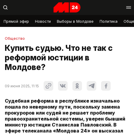
Прямой эфир
Новости
Выборы в Молдове
Политика
Обще
Общество
Купить судью. Что не так с
реформой юстиции в
Молдове?
09 июня 2025, 11:15
Судебная реформа в республике изначально
пошла по неверному пути, поскольку замена
прокуроров или судей не решает проблему
правоохранительной системы, уверен бывший
министр юстиции Станислав Павловский. В
эфире телеканала «Молдова 24» он высказал