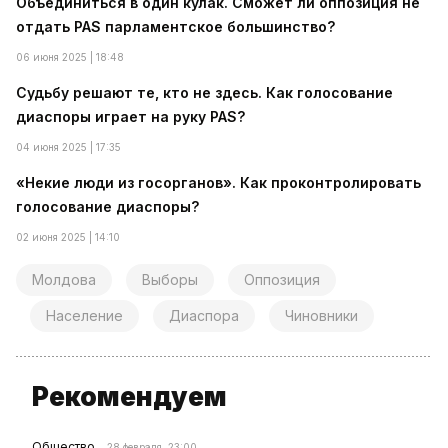
Объединиться в один кулак. Сможет ли оппозиция не
отдать PAS парламентское большинство?
06 июня 2025 | 18:48
Судьбу решают те, кто не здесь. Как голосование
диаспоры играет на руку PAS?
04 июня 2025 | 17:35
«Некие люди из госорганов». Как проконтролировать
голосование диаспоры?
02 июня 2025 | 14:10
Молдова
Выборы
Оппозиция
Население
Диаспора
Чиновники
Рекомендуем
Общество
28 февраля, 23:00