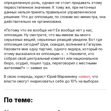
определенную роль, однако не стоит придавать этому
первостепенное значение. К тому же, при неточных
данных нельзя принять правильное управленческое
решение. Что до оппозиции, по словам экс-министра, она
действительно не организована.
«Потому что ее вообще нет! Ее вообще нет у нас,
оппозиции. Ну смотрите, что мы имеем: вы много
серьезных вещей, серьезных реакций увидели. Вот где
оппозиция сегодня? Шум, скандал, волнения в Гагаузии.
Назовите мне одну партию, одного лидера, который по
этому высказался из оппозиции. <…> Назовите, кто
собрал свой центральный комитет или национальное
бюро, осудил, пошел туда, переговорил с местными
жителями?» — заявил он.
В свою очередь, юрист Юрий Маржиняну
заявил
, что
власти смогут «нарисовать» себе до 10% на выборах.
По теме: