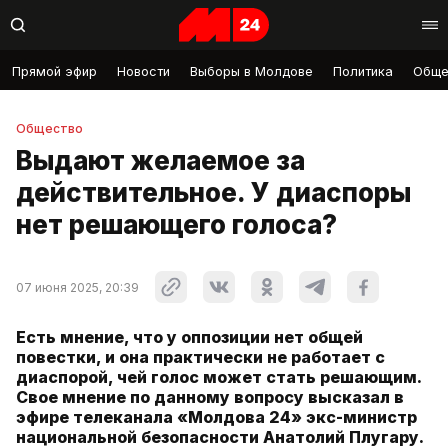
Прямой эфир
Новости
Выборы в Молдове
Политика
Обще
Общество
Выдают желаемое за
действительное. У диаспоры
нет решающего голоса?
07 июня 2025, 20:39
Есть мнение, что у оппозиции нет общей
повестки, и она практически не работает с
диаспорой, чей голос может стать решающим.
Свое мнение по данному вопросу высказал в
эфире телеканала «Молдова 24» экс-министр
национальной безопасности Анатолий Плугару.