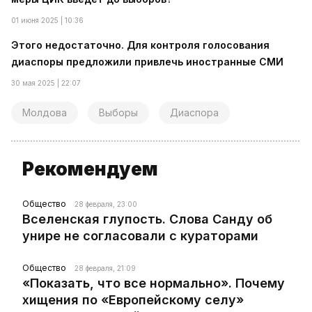
01 июня 2025 | 10:36
Этого недостаточно. Для контроля голосования
диаспоры предложили привлечь иностранные СМИ
30 мая 2025 | 22:07
Молдова
Выборы
Диаспора
Рекомендуем
Общество
28 февраля, 23:00
Вселенская глупость. Слова Санду об
унире не согласовали с кураторами
Общество
28 февраля, 21:09
«Показать, что все нормально». Почему
хищения по «Европейскому селу»