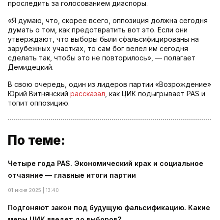
проследить за голосованием диаспоры.
«Я думаю, что, скорее всего, оппозиция должна сегодня
думать о том, как предотвратить вот это. Если они
утверждают, что выборы были сфальсифицированы на
зарубежных участках, то сам бог велел им сегодня
сделать так, чтобы это не повторилось», — полагает
Демидецкий.
В свою очередь, один из лидеров партии «Возрождение»
Юрий Витнянский
рассказал
, как ЦИК подыгрывает PAS и
топит оппозицию.
По теме:
Четыре года PAS. Экономический крах и социальное
отчаяние — главные итоги партии
01 июня 2025 | 13:40
Подгоняют закон под будущую фальсификацию. Какие
меры ЦИК введет до выборов?