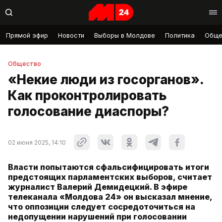
Прямой эфир
Новости
Выборы в Молдове
Политика
Обще
Общество
«Некие люди из госорганов».
Как проконтролировать
голосование диаспоры?
02 июня 2025, 14:10
Власти попытаются сфальсифицировать итоги
предстоящих парламентских выборов, считает
журналист Валерий Демидецкий. В эфире
телеканала «Молдова 24» он высказал мнение,
что оппозиции следует сосредоточиться на
недопущении нарушений при голосовании