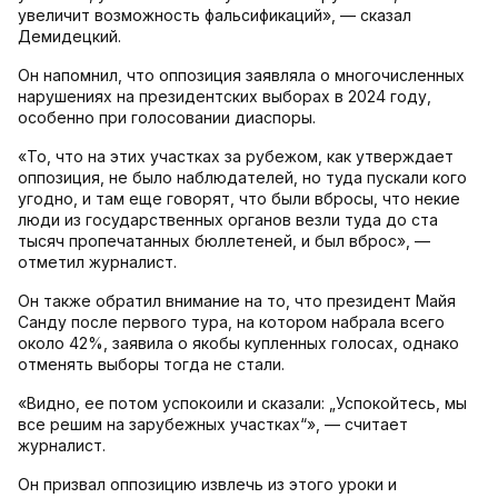
увеличит возможность фальсификаций», — сказал
Демидецкий.
Он напомнил, что оппозиция заявляла о многочисленных
нарушениях на президентских выборах в 2024 году,
особенно при голосовании диаспоры.
«То, что на этих участках за рубежом, как утверждает
оппозиция, не было наблюдателей, но туда пускали кого
угодно, и там еще говорят, что были вбросы, что некие
люди из государственных органов везли туда до ста
тысяч пропечатанных бюллетеней, и был вброс», —
отметил журналист.
Он также обратил внимание на то, что президент Майя
Санду после первого тура, на котором набрала всего
около 42%, заявила о якобы купленных голосах, однако
отменять выборы тогда не стали.
«Видно, ее потом успокоили и сказали: „Успокойтесь, мы
все решим на зарубежных участках“», — считает
журналист.
Он призвал оппозицию извлечь из этого уроки и