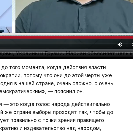
 до того момента, когда действия власти
ократии, потому что они до этой черты уже
годня в нашей стране, очень сложно, с очень
емократическим», — пояснил он.
я — это когда голос народа действительно
ей же стране выборы проходят так, чтобы до
сует правильно с точки зрения правящего
кратию и издевательство над народом,