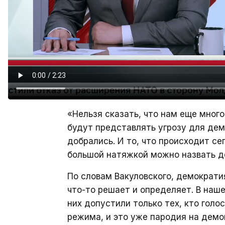
«Нельзя сказать, что нам еще много
будут представлять угрозу для дем
добрались. И то, что происходит се
большой натяжкой можно назвать д
По словам Вакуловского, демократи
что-то решает и определяет. В наш
них допустили только тех, кто голо
режима, и это уже пародия на демо