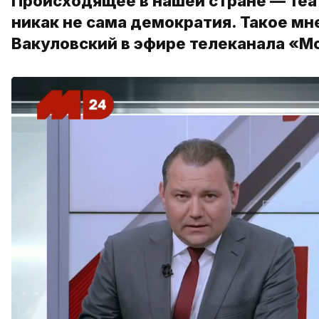
Происходящее в нашей стране — теа
никак не сама демократия. Такое мн
Вакуловский в эфире телеканала «М