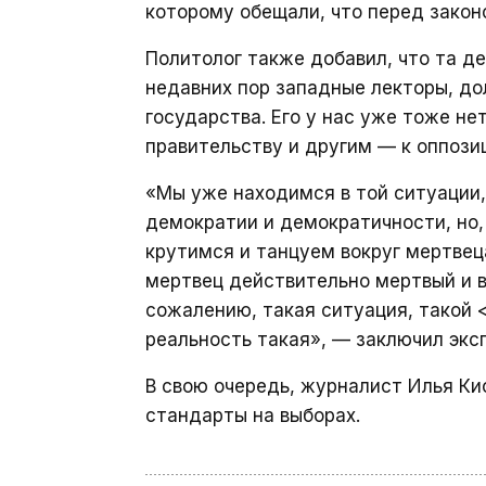
которому обещали, что перед закон
Политолог также добавил, что та д
недавних пор западные лекторы, до
государства. Его у нас уже тоже н
правительству и другим — к оппози
«Мы уже находимся в той ситуации,
демократии и демократичности, но, 
крутимся и танцуем вокруг мертвеца
мертвец действительно мертвый и в 
сожалению, такая ситуация, такой 
реальность такая», — заключил экс
В свою очередь, журналист Илья К
стандарты на выборах.