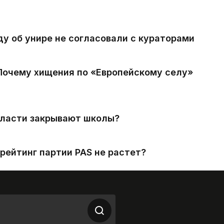
ду об унире не согласовали с кураторами
 Почему хищения по «Европейскому селу»
власти закрывают школы?
рейтинг партии PAS не растет?