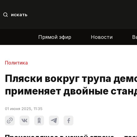
искать
Прямой эфир
Новости
В
Политика
Пляски вокруг трупа дем
применяет двойные стан
01 июня 2025, 11:35