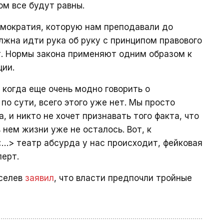
ом все будут равны.
емократия, которую нам преподавали до
лжна идти рука об руку с принципом правового
ет. Нормы закона применяют одним образом к
ции.
 когда еще очень модно говорить о
по сути, всего этого уже нет. Мы просто
, и никто не хочет признавать того факта, что
нем жизни уже не осталось. Вот, к
<…> театр абсурда у нас происходит, фейковая
перт.
иселев
заявил
, что власти предпочли тройные