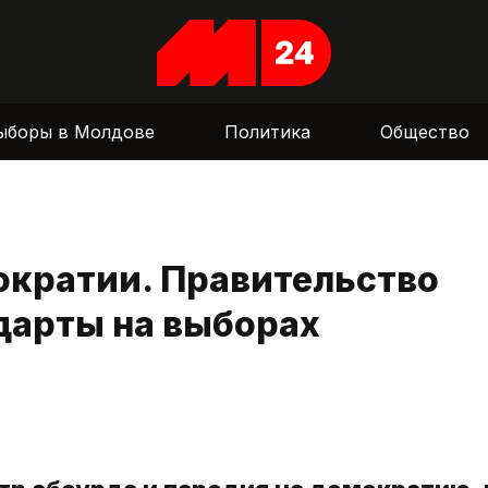
ыборы в Молдове
Политика
Общество
ократии. Правительство
дарты на выборах