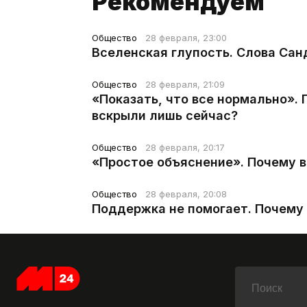
Рекомендуем
Общество
28 февраля, 23:00
Вселенская глупость. Слова Сан
Общество
28 февраля, 21:09
«Показать, что все нормально».
вскрыли лишь сейчас?
Общество
28 февраля, 20:17
«Простое объяснение». Почему 
Общество
28 февраля, 20:08
Поддержка не помогает. Почему 