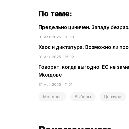
По теме:
Предельно циничен. Западу безраз
31 мая 2025 | 18:53
Хаос и диктатура. Возможно ли пр
31 мая 2025 | 15:02
Говорят, когда выгодно. ЕС не за
Молдове
31 мая 2025 | 11:51
Молдова
Выборы
Цензура