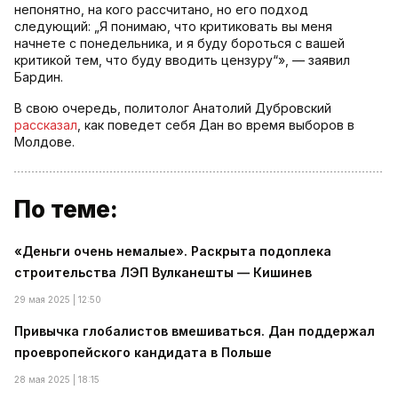
непонятно, на кого рассчитано, но его подход
следующий: „Я понимаю, что критиковать вы меня
начнете с понедельника, и я буду бороться с вашей
критикой тем, что буду вводить цензуру“», — заявил
Бардин.
В свою очередь, политолог Анатолий Дубровский
рассказал
, как поведет себя Дан во время выборов в
Молдове.
По теме:
«Деньги очень немалые». Раскрыта подоплека
строительства ЛЭП Вулканешты — Кишинев
29 мая 2025 | 12:50
Привычка глобалистов вмешиваться. Дан поддержал
проевропейского кандидата в Польше
28 мая 2025 | 18:15