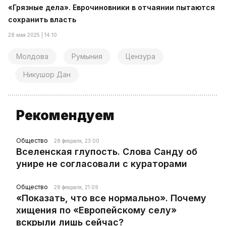
«Грязные дела». Еврочиновники в отчаянии пытаются
сохранить власть
28 мая 2025 | 14:10
Молдова
Румыния
Цензура
Никушор Дан
Рекомендуем
Общество
28 февраля, 23:00
Вселенская глупость. Слова Санду об
унире не согласовали с кураторами
Общество
28 февраля, 21:09
«Показать, что все нормально». Почему
хищения по «Европейскому селу»
вскрыли лишь сейчас?