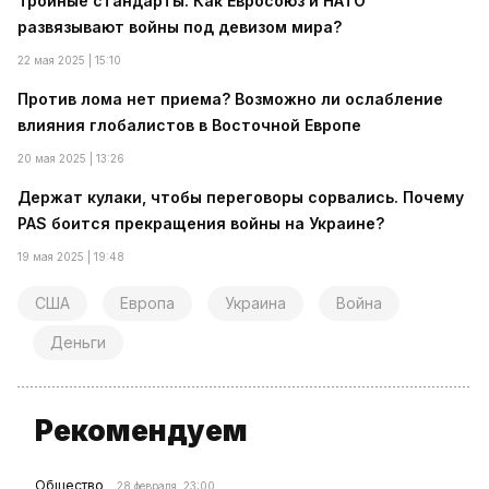
Тройные стандарты. Как Евросоюз и НАТО
развязывают войны под девизом мира?
22 мая 2025 | 15:10
Против лома нет приема? Возможно ли ослабление
влияния глобалистов в Восточной Европе
20 мая 2025 | 13:26
Держат кулаки, чтобы переговоры сорвались. Почему
PAS боится прекращения войны на Украине?
19 мая 2025 | 19:48
США
Европа
Украина
Война
Деньги
Рекомендуем
Общество
28 февраля, 23:00