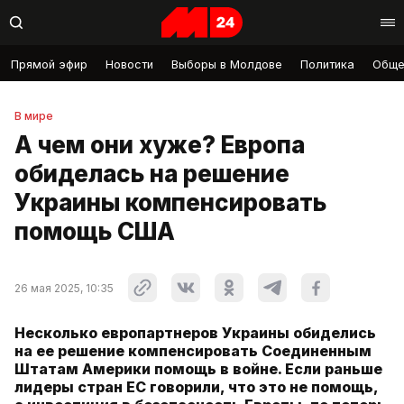
Прямой эфир
Новости
Выборы в Молдове
Политика
Обще
В мире
А чем они хуже? Европа
обиделась на решение
Украины компенсировать
помощь США
26 мая 2025, 10:35
Несколько европартнеров Украины обиделись
на ее решение компенсировать Соединенным
Штатам Америки помощь в войне. Если раньше
лидеры стран ЕС говорили, что это не помощь,