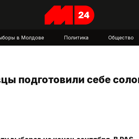
ыборы в Молдове
Политика
Общество
вцы подготовили себе сол