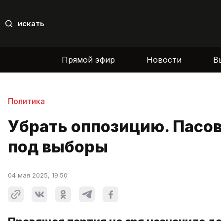
искать
Прямой эфир
Новости
В
Политика
Убрать оппозицию. Пасо
под выборы
04 мая 2025, 19:50