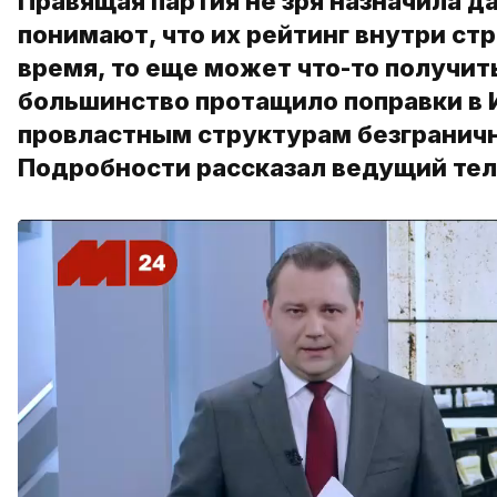
Правящая партия не зря назначила да
понимают, что их рейтинг внутри стр
время, то еще может что-то получит
большинство протащило поправки в 
провластным структурам безгранич
Подробности рассказал ведущий те