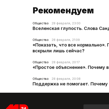
Рекомендуем
Общество
28 февраля, 23:00
Вселенская глупость. Слова Сан
Общество
28 февраля, 21:09
«Показать, что все нормально».
вскрыли лишь сейчас?
Общество
28 февраля, 20:17
«Простое объяснение». Почему 
Общество
28 февраля, 20:08
Поддержка не помогает. Почему 