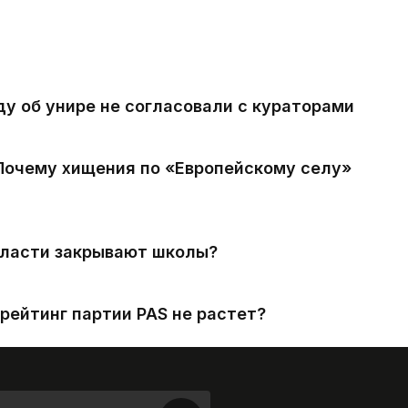
ду об унире не согласовали с кураторами
 Почему хищения по «Европейскому селу»
власти закрывают школы?
рейтинг партии PAS не растет?